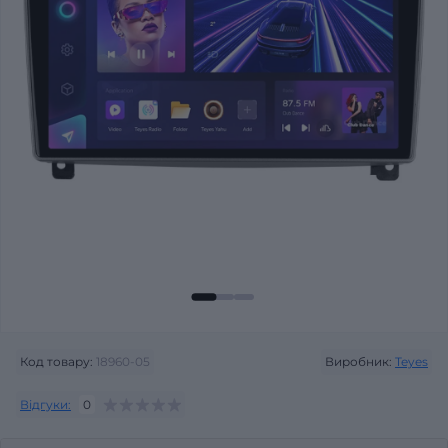
Код товару:
18960-05
Виробник:
Teyes
Відгуки:
0