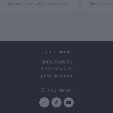
Доставка товару за 1-3 дні по всій країні
Підтримка клієн
ТЕЛЕФОНИ:
0800-33-05-75
(073) 933-05-75
(098) 117-79-88
СОЦ МЕРЕЖІ: