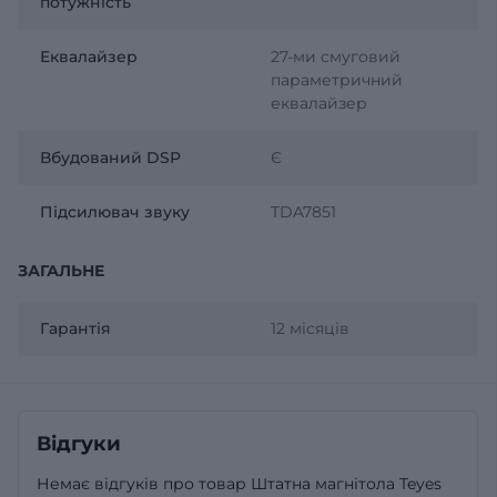
потужність
Еквалайзер
27-ми смуговий
параметричний
еквалайзер
Вбудований DSP
Є
Підсилювач звуку
TDA7851
ЗАГАЛЬНЕ
Гарантія
12 місяців
Відгуки
Немає відгуків про товар Штатна магнітола Teyes