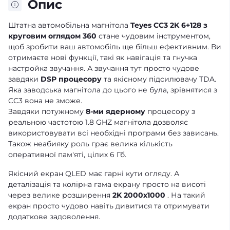
Опис
Штатна автомобільна магнітола
Teyes CC3 2K 6+128 з
круговим оглядом 360
стане чудовим інструментом,
щоб зробити ваш автомобіль ще більш ефективним. Ви
отримаєте нові функції, такі як навігація та гнучка
настройка звучання. А звучання тут просто чудове
завдяки
DSP процесору
та якісному підсилювачу TDA.
Яка заводська магнітола до цього не була, зрівнятися з
CC3 вона не зможе.
Завдяки потужному
8-ми ядерному
процесору з
реальною частотою 1.8 GHZ магнітола дозволяє
використовувати всі необхідні програми без зависань.
Також неабияку роль грає велика кількість
оперативної пам'яті, цілих 6 Гб.
Якісний екран QLED має гарні кути огляду. А
деталізація та колірна гама екрану просто на висоті
через велике розширення
2K 2000x1000
. На такий
екран просто чудово навіть дивитися та отримувати
додаткове задоволення.