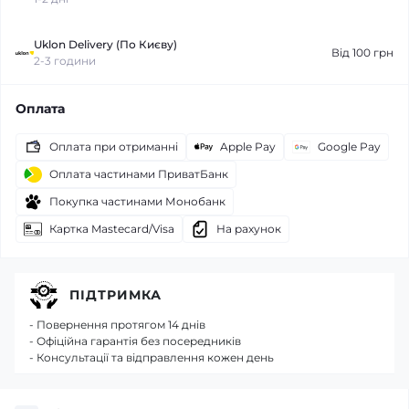
Uklon Delivery (По Києву)
Від 100 грн
2-3 години
Оплата
Оплата при отриманні
Apple Pay
Google Pay
Оплата частинами ПриватБанк
Покупка частинами Монобанк
Картка Mastecard/Visa
На рахунок
ПІДТРИМКА
- Повернення протягом 14 днів
- Офіційна гарантія без посередників
- Консультації та відправлення кожен день