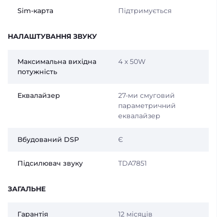
Sim-карта
Підтримується
НАЛАШТУВАННЯ ЗВУКУ
Максимальна вихідна
4 x 50W
потужність
Еквалайзер
27-ми смуговий
параметричний
еквалайзер
Вбудований DSP
Є
Підсилювач звуку
TDA7851
ЗАГАЛЬНЕ
Гарантія
12 місяців