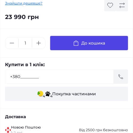
Знайшли дешевше?
23 990 грн
До кошика
Купити в 1 клік:
Покупка частинами
4
4
Доставка
Новою Поштою
Від 2500 грн безкоштовно
1-2 дні