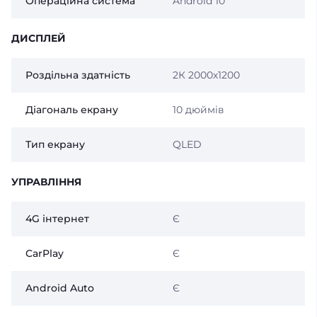
Операційна система
Android 10
ДИСПЛЕЙ
Роздільна здатність
2К 2000х1200
Діагональ екрану
10 дюймів
Тип екрану
QLED
УПРАВЛІННЯ
4G інтернет
Є
CarPlay
Є
Android Auto
Є