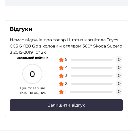
Відгуки
Немає відгуків про товар Штатна магнітола Teyes
CC3 6+128 Gb з коловим оглядом 360° Skoda Superb
3 2015-2019 10" 2k
Загальний рейтинг
5
0
4
0
0
3
0
2
0
Цей товар ще
1
0
ніхто не оцінив
Залишити відгук