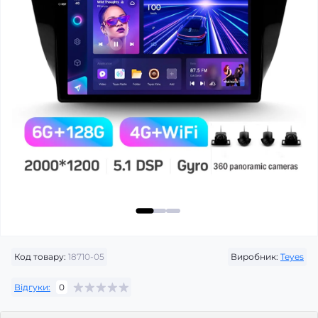
Код товару:
18710-05
Виробник:
Teyes
Відгуки:
0