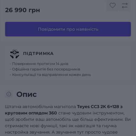
26 990 грн
Повідомити про наявність
ПІДТРИМКА
- Повернення протягом 14 днів
- Офіційна гарантія без посередників
- Консультації та відправлення кожен день
Опис
Штатна автомобільна магнітола
Teyes CC3 2K 6+128 з
круговим оглядом 360
стане чудовим інструментом,
щоб зробити ваш автомобіль ще більш ефективним. Ви
отримаєте нові функції, такі як навігація та гнучка
настройка звучання. А звучання тут просто чудове