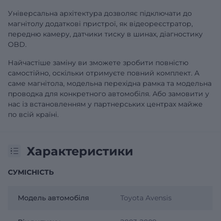
Універсальна архітектура дозволяє підключати до
магнітолу додаткові пристрої, як відеореєстратор,
передню камеру, датчики тиску в шинах, діагностику
OBD.
Найчастіше заміну ви зможете зробити повністю
самостійно, оскільки отримуєте повний комплект. А
саме магнітола, модельна перехідна рамка та модельна
проводка для конкретного автомобіля. Або замовити у
нас із встановленням у партнерських центрах майже
по всій країні.
Характеристики
СУМІСНІСТЬ
Модель автомобіля
Toyota Avensis