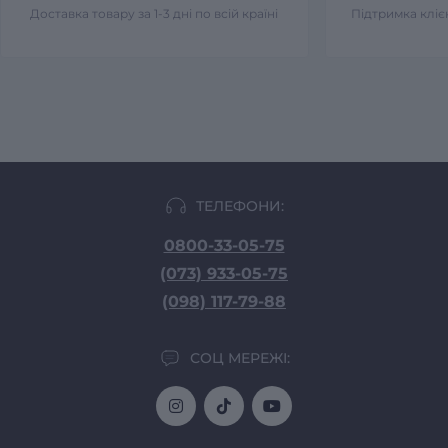
Доставка товару за 1-3 дні по всій країні
Підтримка клієн
ТЕЛЕФОНИ:
0800-33-05-75
(073) 933-05-75
(098) 117-79-88
СОЦ МЕРЕЖІ: