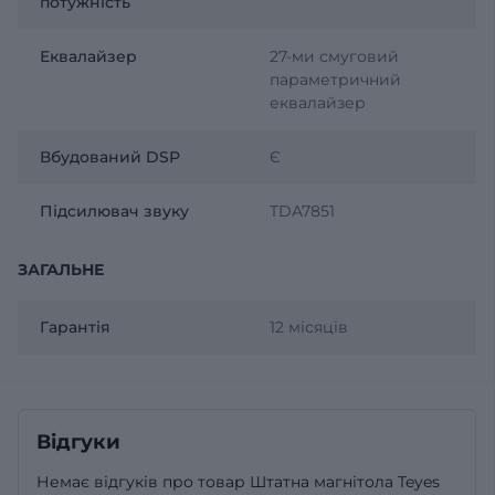
потужність
Еквалайзер
27-ми смуговий
параметричний
еквалайзер
Вбудований DSP
Є
Підсилювач звуку
TDA7851
ЗАГАЛЬНЕ
Гарантія
12 місяців
Відгуки
Немає відгуків про товар Штатна магнітола Teyes