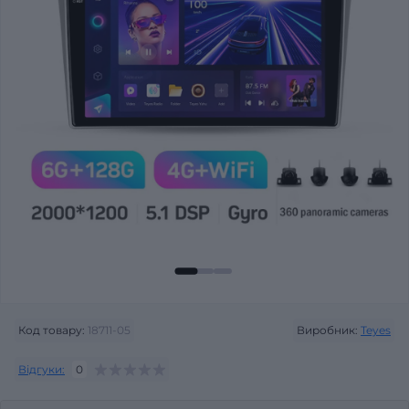
Код товару:
18711-05
Виробник:
Teyes
Відгуки:
0