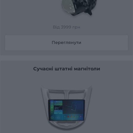
Від 3999 грн
Переглянути
Сучасні штатні магнітоли