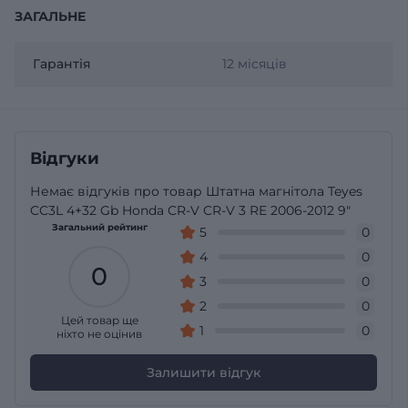
ЗАГАЛЬНЕ
Гарантія
12 місяців
Відгуки
Немає відгуків про товар Штатна магнітола Teyes
CC3L 4+32 Gb Honda CR-V CR-V 3 RE 2006-2012 9"
Загальний рейтинг
5
0
4
0
0
3
0
2
0
Цей товар ще
1
0
ніхто не оцінив
Залишити відгук