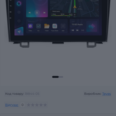
Код товару:
18844-05
Виробник:
Teyes
Відгуки:
0