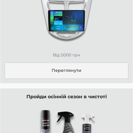
Від 5000 грн
Переглянути
Пройди осінній сезон в чистоті