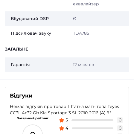
еквалайзер
Вбудований DSP
Є
Підсилювач звуку
TDA7851
ЗАГАЛЬНЕ
Гарантія
12 місяців
Відгуки
Немає відгуків про товар Штатна магнітола Teyes
CC3L 4+32 Gb Kia Sportage 3 SL 2010-2016 (A) 9"
Загальний рейтинг
5
0
4
0