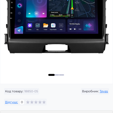
Код товару:
18850-05
Виробник:
Teyes
Відгуки:
0