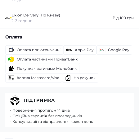
Uklon Delivery (По Києву)
Від 100 грн
2-3 години
Оплата
Оплата при отриманні
Apple Pay
Google Pay
Оплата частинами ПриватБанк
Покупка частинами Монобанк
Картка Mastecard/Visa
На рахунок
ПІДТРИМКА
- Повернення протягом 14 днів
- Офіційна гарантія без посередників
- Консультації та відправлення кожен день