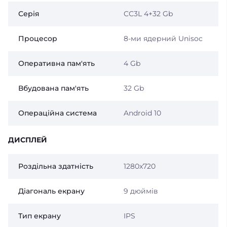
Серія
CC3L 4+32 Gb
Процесор
8-ми ядерний Unisoc
Оперативна пам'ять
4 Gb
Вбудована пам'ять
32 Gb
Операційна система
Android 10
ДИСПЛЕЙ
Роздільна здатність
1280x720
Діагональ екрану
9 дюймів
Тип екрану
IPS