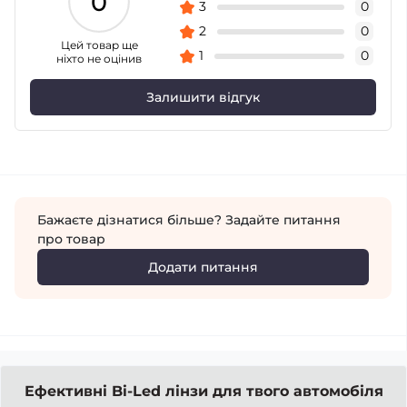
0
3
0
2
0
Цей товар ще
1
0
ніхто не оцінив
Залишити відгук
Бажаєте дізнатися більше? Задайте питання
про товар
Додати питання
Ефективні Bi-Led лінзи для твого автомобіля