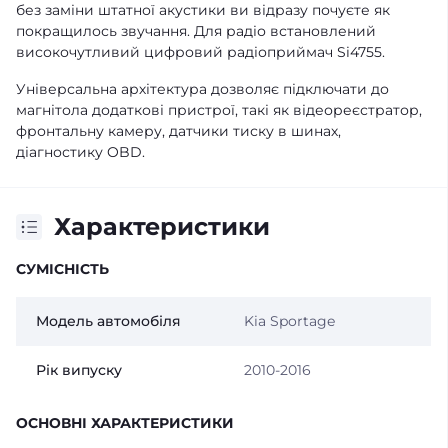
без заміни штатної акустики ви відразу почуєте як
покращилось звучання. Для радіо встановлений
високочутливий цифровий радіоприймач Si4755.
Універсальна архітектура дозволяє підключати до
магнітола додаткові пристрої, такі як відеореєстратор,
фронтальну камеру, датчики тиску в шинах,
діагностику OBD.
Характеристики
СУМІСНІСТЬ
Модель автомобіля
Kia Sportage
Рік випуску
2010-2016
ОСНОВНІ ХАРАКТЕРИСТИКИ