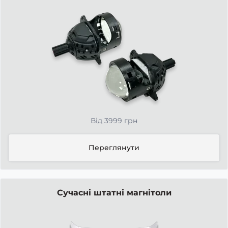
Від 3999 грн
Переглянути
Сучасні штатні магнітоли