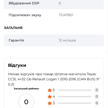
Вбудований DSP
Є
Підсилювач звуку
TDA7851
ЗАГАЛЬНЕ
Гарантія
12 місяців
Відгуки
Немає відгуків про товар Штатна магнітола Teyes
CC3L 4+32 Gb Renault Logan 1 2010-2016 (CAN BUS) 9"
(L2)
Загальний рейтинг
5
0
4
0
0
3
0