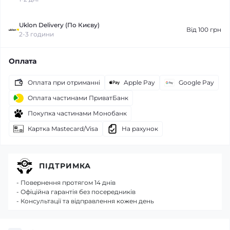
Uklon Delivery (По Києву)
Від 100 грн
2-3 години
Оплата
Оплата при отриманні
Apple Pay
Google Pay
Оплата частинами ПриватБанк
Покупка частинами Монобанк
Картка Mastecard/Visa
На рахунок
ПІДТРИМКА
- Повернення протягом 14 днів
- Офіційна гарантія без посередників
- Консультації та відправлення кожен день