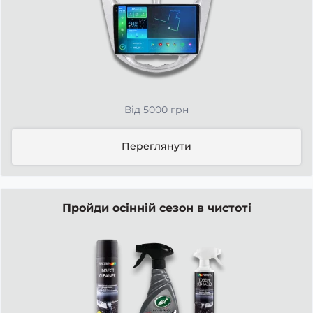
Від 5000 грн
Переглянути
Пройди осінній сезон в чистоті