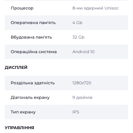
Процесор
8-ми ядерний Unisoc
Оперативна пам'ять
4 Gb
Вбудована пам'ять
32 Gb
Операційна система
Android 10
ДИСПЛЕЙ
Роздільна здатність
1280x720
Діагональ екрану
9 дюймів
Тип екрану
IPS
УПРАВЛІННЯ