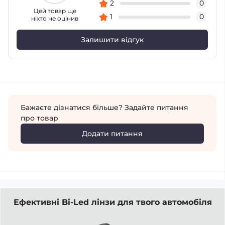
2
0
Цей товар ще
1
0
ніхто не оцінив
Залишити відгук
Бажаєте дізнатися більше? Задайте питання
про товар
Додати питання
Ефективні Bi-Led лінзи для твого автомобіля