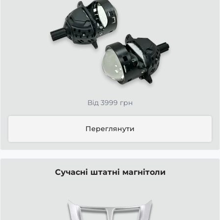
Від 3999 грн
Переглянути
Сучасні штатні магнітоли