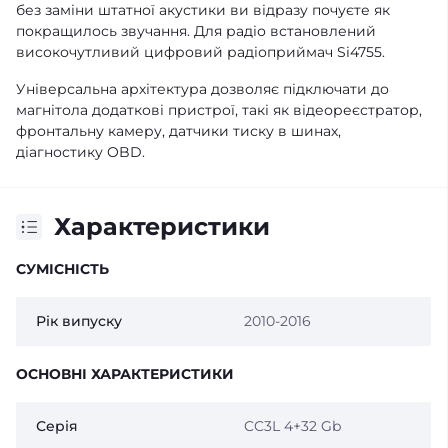
без заміни штатної акустики ви відразу почуєте як
покращилось звучання. Для радіо встановлений
високочутливий цифровий радіоприймач Si4755.
Універсальна архітектура дозволяє підключати до
магнітола додаткові пристрої, такі як відеореєстратор,
фронтальну камеру, датчики тиску в шинах,
діагностику OBD.
Характеристики
СУМІСНІСТЬ
Рік випуску
2010-2016
ОСНОВНІ ХАРАКТЕРИСТИКИ
Серія
CC3L 4+32 Gb