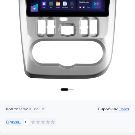
Код товару:
18855-05
Виробник:
Teyes
Відгуки:
0