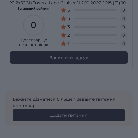
X1 2+32Gb Toyota Land Cruiser 11 200 2007-2015 (F1) 10"
Загальний рейтинг
5
0
4
0
0
3
0
2
0
Цей товар ще
1
0
ніхто не оцінив
Залишити відгук
Бажаєте дізнатися більше? Задайте питання
про товар
Додати питання