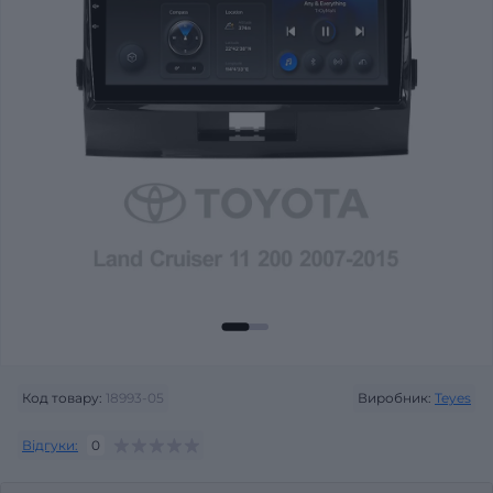
Код товару:
18993-05
Виробник:
Teyes
Відгуки:
0