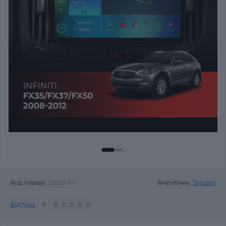
Код товару:
29105-03
Виробник:
Torssen
Відгуки:
0