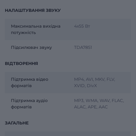
НАЛАШТУВАННЯ ЗВУКУ
Максимальна вихідна
4х55 Вт
потужність
Підсилювач звуку
TDA7851
ВІДТВОРЕННЯ
Підтримка відео
MP4, AVI, MKV, FLV,
форматів
XVID, DivX
Підтримка аудіо
MP3, WMA, WAV, FLAC,
форматів
ALAC, APE, AAC
ЗАГАЛЬНЕ