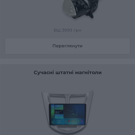
Від 3999 грн
Переглянути
Сучасні штатні магнітоли