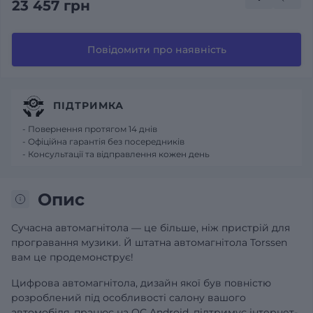
23 457 грн
Повідомити про наявність
ПІДТРИМКА
- Повернення протягом 14 днів
- Офіційна гарантія без посередників
- Консультації та відправлення кожен день
Опис
Сучасна автомагнітола — це більше, ніж пристрій для
програвання музики. Й штатна автомагнітола Torssen
вам це продемонструє!
Цифрова автомагнітола, дизайн якої був повністю
розроблений під особливості салону вашого
автомобіля, працює на ОС Android, підтримує інтернет-