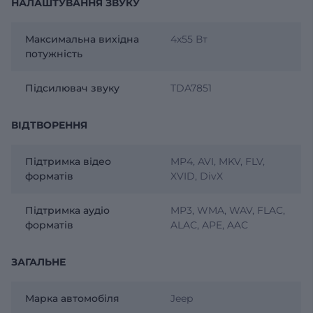
НАЛАШТУВАННЯ ЗВУКУ
Максимальна вихідна
4х55 Вт
потужність
Підсилювач звуку
TDA7851
ВІДТВОРЕННЯ
Підтримка відео
MP4, AVI, MKV, FLV,
форматів
XVID, DivX
Підтримка аудіо
MP3, WMA, WAV, FLAC,
форматів
ALAC, APE, AAC
ЗАГАЛЬНЕ
Марка автомобіля
Jeep