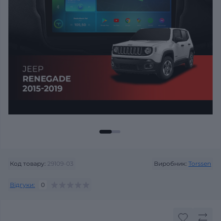
Код товару:
29109-03
Виробник:
Torssen
Відгуки:
0