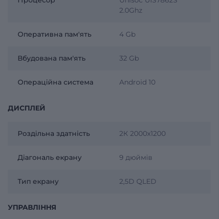
2.0Ghz
Оперативна пам'ять
4 Gb
Вбудована пам'ять
32 Gb
Операційна система
Android 10
ДИСПЛЕЙ
Роздільна здатність
2К 2000х1200
Діагональ екрану
9 дюймів
Тип екрану
2,5D QLED
УПРАВЛІННЯ