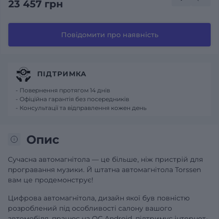
23 457 грн
Повідомити про наявність
ПІДТРИМКА
- Повернення протягом 14 днів
- Офіційна гарантія без посередників
- Консультації та відправлення кожен день
Опис
Сучасна автомагнітола — це більше, ніж пристрій для
програвання музики. Й штатна автомагнітола Torssen
вам це продемонструє!
Цифрова автомагнітола, дизайн якої був повністю
розроблений під особливості салону вашого
автомобіля, працює на ОС Android, підтримує інтернет-