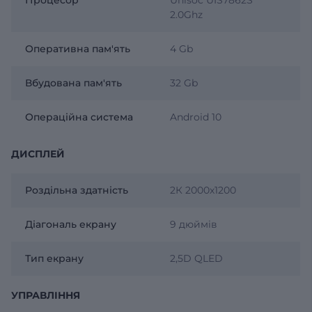
2.0Ghz
Оперативна пам'ять
4 Gb
Вбудована пам'ять
32 Gb
Операційна система
Android 10
ДИСПЛЕЙ
Роздільна здатність
2К 2000х1200
Діагональ екрану
9 дюймів
Тип екрану
2,5D QLED
УПРАВЛІННЯ