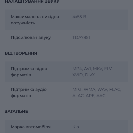
НАЛАШТУВАННЯ ЗВУКУ
Максимальна вихідна
4х55 Вт
потужність
Підсилювач звуку
TDA7851
ВІДТВОРЕННЯ
Підтримка відео
MP4, AVI, MKV, FLV,
форматів
XVID, DivX
Підтримка аудіо
MP3, WMA, WAV, FLAC,
форматів
ALAC, APE, AAC
ЗАГАЛЬНЕ
Марка автомобіля
Kia