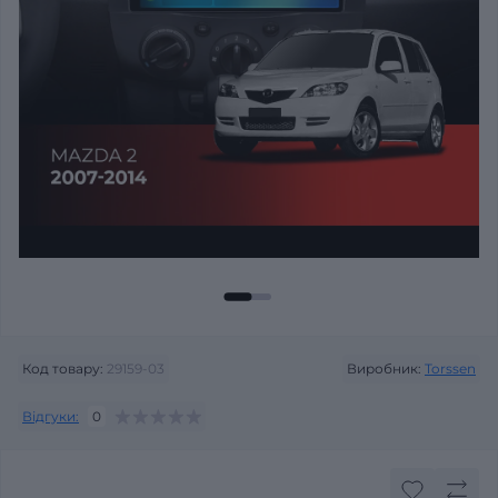
Код товару:
29159-03
Виробник:
Torssen
Відгуки:
0