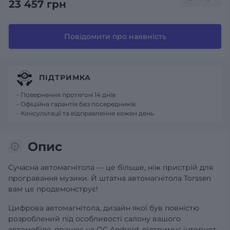
23 457 грн
Повідомити про наявність
ПІДТРИМКА
- Повернення протягом 14 днів
- Офіційна гарантія без посередників
- Консультації та відправлення кожен день
Опис
Сучасна автомагнітола — це більше, ніж пристрій для
програвання музики. Й штатна автомагнітола Torssen
вам це продемонструє!
Цифрова автомагнітола, дизайн якої був повністю
розроблений під особливості салону вашого
автомобіля, працює на ОС Android, підтримує інтернет-