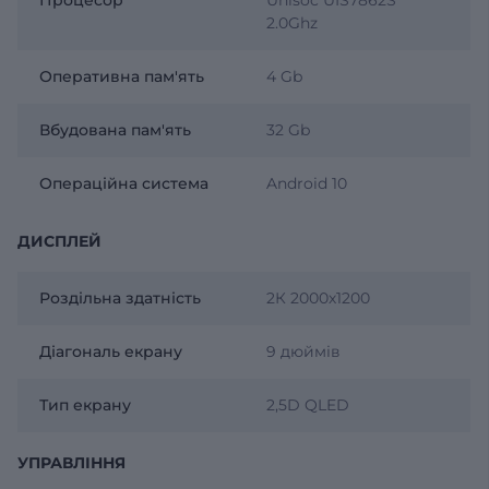
2.0Ghz
Оперативна пам'ять
4 Gb
Вбудована пам'ять
32 Gb
Операційна система
Android 10
ДИСПЛЕЙ
Роздільна здатність
2К 2000х1200
Діагональ екрану
9 дюймів
Тип екрану
2,5D QLED
УПРАВЛІННЯ