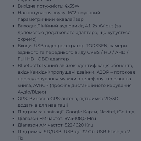
Вихідна потужність: 4х55W
Налаштування звуку: 16*2-смуговий
параметричний еквалайзер
Виходи: Лінійний аудіовихід 4.1, 2x AV out (за
допомогою додаткового адаптера, що купується
окремо)
Входи: USB відеореєстратор TORSSEN, камери
заднього та переднього виду
CVBS
/
HD
/
AHD
/
Full
HD
, OBD адаптер
Bluetooth: Гучний зв'язок, ідентифікація абонента,
вхідні/вихідні/пропущені дзвінки, A2DP – потокове
прослуховування музики з телефону, телефонна
книга, AVRCP (профіль дистанційного керування
Аудіо/Відео)
GPS: Виносна GPS-антена, підтримка 2D/3D
додатків для навігації
Підтримка навігації: Google Карти, Navitel, iGo і т.д.
Діапазон FM частот: 87,5-108,0 Мгц
Діапазон АМ частот: 522-1620 Кгц
Підтримка SD/USB: USB до 32 Gb, USB Flash до 2
Tb