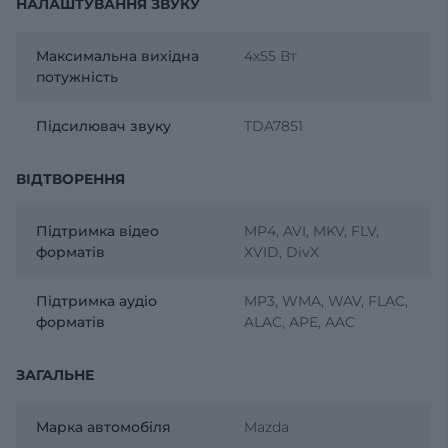
НАЛАШТУВАННЯ ЗВУКУ
Максимальна вихідна
4х55 Вт
потужність
Підсилювач звуку
TDA7851
ВІДТВОРЕННЯ
Підтримка відео
MP4, AVI, MKV, FLV,
форматів
XVID, DivX
Підтримка аудіо
MP3, WMA, WAV, FLAC,
форматів
ALAC, APE, AAC
ЗАГАЛЬНЕ
Марка автомобіля
Mazda