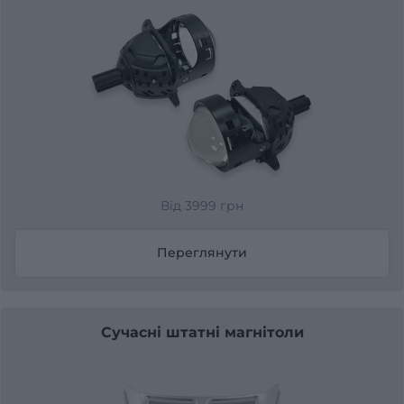
Від 3999 грн
Переглянути
Сучасні штатні магнітоли