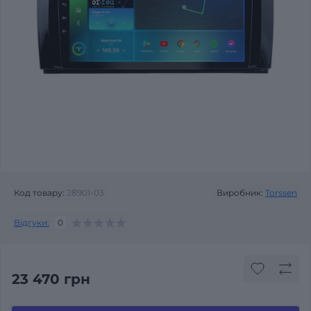
Код товару:
28901-03
Виробник:
Torssen
Відгуки:
0
23 470 грн