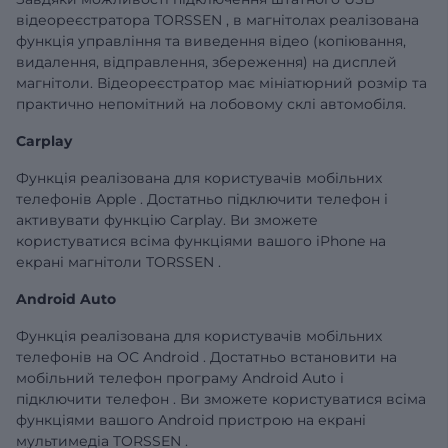
відеореєстратора TORSSEN , в магнітолах реалізована
функція управління та виведення відео (копіювання,
видалення, відправлення, збереження) на дисплей
магнітоли. Відеореєстратор має мініатюрний розмір та
практично непомітний на лобовому склі автомобіля.
Carplay
Функція реалізована для користувачів мобільних
телефонів Apple . Достатньо підключити телефон і
активувати функцію Carplay. Ви зможете
користуватися всіма функціями вашого iPhone на
екрані магнітоли TORSSEN .
Android Auto
Функція реалізована для користувачів мобільних
телефонів на ОС Android . Достатньо встановити на
мобільний телефон програму Android Auto і
підключити телефон . Ви зможете користуватися всіма
функціями вашого Android пристрою на екрані
мультимедіа TORSSEN .