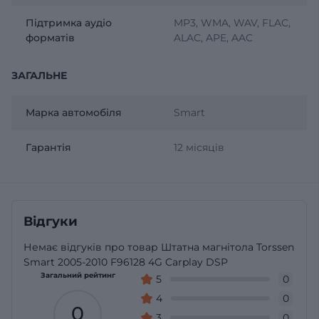
Підтримка аудіо
MP3, WMA, WAV, FLAC,
форматів
ALAC, APE, AAC
ЗАГАЛЬНЕ
Марка автомобіля
Smart
Гарантія
12 місяців
Відгуки
Немає відгуків про товар Штатна магнітола Torssen
Smart 2005-2010 F96128 4G Carplay DSP
Загальний рейтинг
5
0
4
0
0
3
0