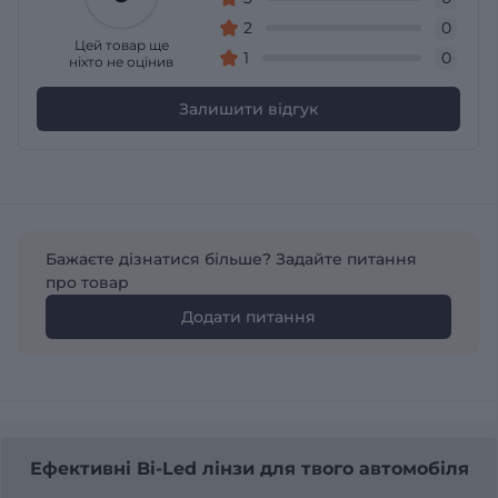
2
0
Цей товар ще
1
0
ніхто не оцінив
Залишити відгук
Бажаєте дізнатися більше? Задайте питання
про товар
Додати питання
Ефективні Bi-Led лінзи для твого автомобіля