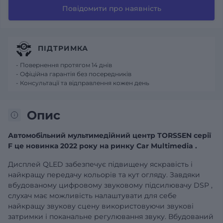
Повідомити про наявність
ПІДТРИМКА
- Повернення протягом 14 днів
- Офіційна гарантія без посередників
- Консультації та відправлення кожен день
Опис
Автомобільний мультимедійний центр TORSSEN серії
F це новинка 2022 року на ринку Car Multimedia .
Дисплей QLED забезпечує підвищену яскравість і
найкращу передачу кольорів та кут огляду. Завдяки
вбудованому цифровому звуковому підсилювачу DSP ,
слухач має можливість налаштувати для себе
найкращу звукову сцену використовуючи звукові
затримки і поканальне регулювання звуку. Вбудований