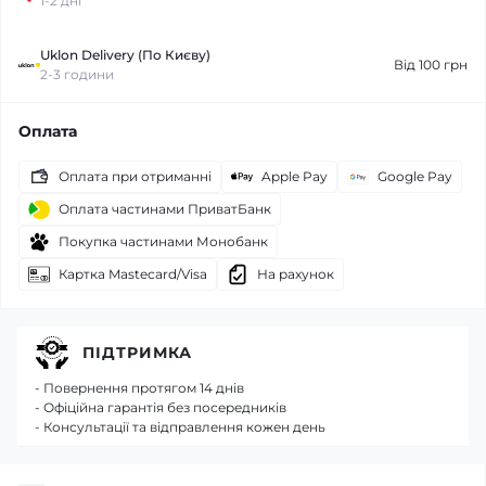
1-2 дні
Uklon Delivery (По Києву)
Від 100 грн
2-3 години
Оплата
Оплата при отриманні
Apple Pay
Google Pay
Оплата частинами ПриватБанк
Покупка частинами Монобанк
Картка Mastecard/Visa
На рахунок
ПІДТРИМКА
- Повернення протягом 14 днів
- Офіційна гарантія без посередників
- Консультації та відправлення кожен день