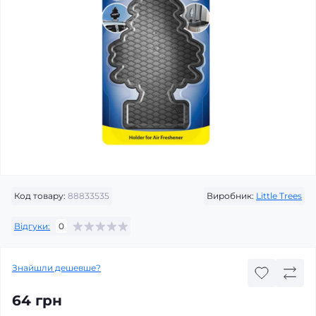
Код товару:
88833535
Виробник:
Little Trees
Відгуки:
0
Знайшли дешевше?
64 грн