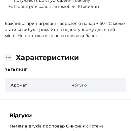
потужність до спустошення балону
Провітріть салон автомобіля 10 хвилин
Важливо: при нагріванні аерозолю понад + 50 ° С може
статися вибух. Тримайте в недоступному для дітей
місці. Не протикати та не спалювати балон.
Характеристики
ЗАГАЛЬНЕ
Аромат
Яблуко
Відгуки
Немає відгуків про товар Очисник системи