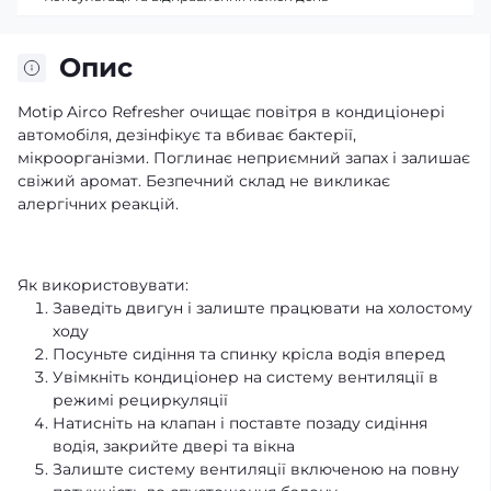
Опис
Motip Airco Refresher очищає повітря в кондиціонері
автомобіля, дезінфікує та вбиває бактерії,
мікроорганізми. Поглинає неприємний запах і залишає
свіжий аромат. Безпечний склад не викликає
алергічних реакцій.
Як використовувати:
Заведіть двигун і залиште працювати на холостому
ходу
Посуньте сидіння та спинку крісла водія вперед
Увімкніть кондиціонер на систему вентиляції в
режимі рециркуляції
Натисніть на клапан і поставте позаду сидіння
водія, закрийте двері та вікна
Залиште систему вентиляції включеною на повну