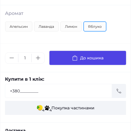
Аромат
Апельсин
Лаванда
Лимон
Яблуко
До кошика
Купити в 1 клік:
Покупка частинами
4
4
Доставка