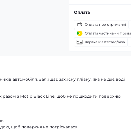
Оплата
Оплата при отриманні
Оплата частинами Прив
Картка Mastecard/Visa
ірників автомобіля. Залишає захисну плівку, яка не дає воді
разом з Motip Black Line, щоб не пошкодити поверхню.
ою
дою, щоб поверхня не потріскалася.