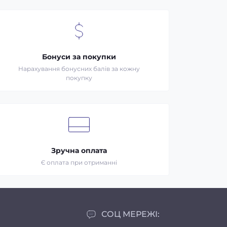
Бонуси за покупки
Нарахування бонусних балів за кожну
покупку
Зручна оплата
Є оплата при отриманні
СОЦ МЕРЕЖІ: