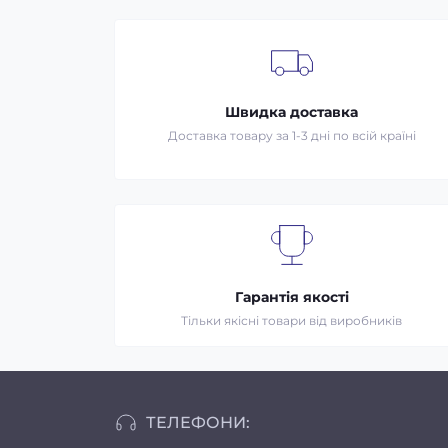
Швидка доставка
Доставка товару за 1-3 дні по всій країні
Гарантія якості
Тільки якісні товари від виробників
ТЕЛЕФОНИ: