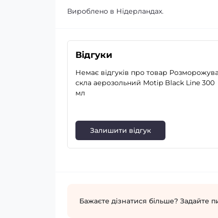
Вироблено в Нідерландах.
Відгуки
Немає відгуків про товар Розморожув
скла аерозольний Motip Black Line 300
мл
Залишити відгук
Бажаєте дізнатися більше? Задайте п