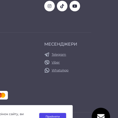
МЕСЕНДЖЕРИ
Telegram
Viber
WhatsApp
інок сайту, ви
Прийняти