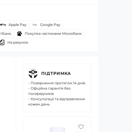
Apple Pay
Google Pay
атБанк
Покупка частинами Монобанк
На рахунок
ПІДТРИМКА
- Повернення протягом 14 днів
- Офіційна гарантія без
посередників
- Консультації та відправлення
кожен день