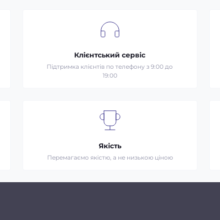
Клієнтський сервіс
Підтримка клієнтів по телефону з 9:00 до
19:00
Якість
Перемагаємо якістю, а не низькою ціною