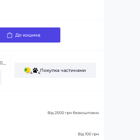
До кошика
Покупка частинами
4
4
Від 2500 грн безкоштовно
Від 100 грн