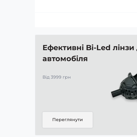
Ефективні Bi-Led лінзи
автомобіля
Від 3999 грн
Переглянути