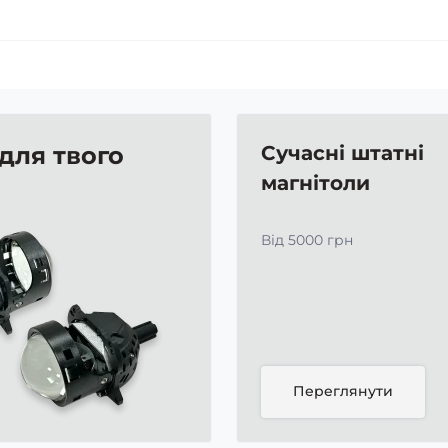
 для твого
Сучасні штатні
магнітоли
Від 5000 грн
Переглянути