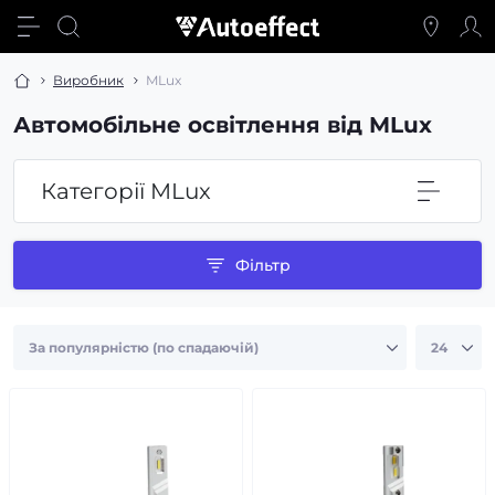
Виробник
MLux
Автомобільне освітлення від MLux
Категорії MLux
Фільтр