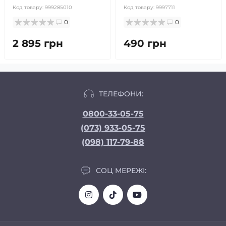
Код товару:
999285010
Код товару:
9997711
0
0
2 895 грн
490 грн
ТЕЛЕФОНИ:
0800-33-05-75
(073) 933-05-75
(098) 117-79-88
СОЦ МЕРЕЖІ: