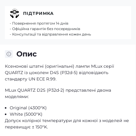
ПІДТРИМКА
- Повернення протягом 14 днів
- Офіційна гарантія без посередників
- Консультації та відправлення кожен день
Опис
Ксенонові штатні (оригінальні) лампи MLux серії
QUARTZ із цоколем D4S (P32d-5) відповідають
стандарту UN ECE R.99.
MLux QUARTZ D2S (P32d-2) представлені двома
моделями:
Original (4300°K)
White (5000°K)
Допуск колірної температури для кожної з моделей не
перевищує ± 150°K.