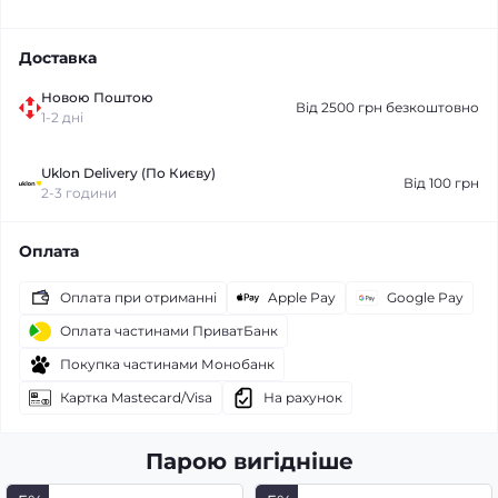
Доставка
Новою Поштою
Від 2500 грн безкоштовно
1-2 дні
Uklon Delivery (По Києву)
Від 100 грн
2-3 години
Оплата
Оплата при отриманні
Apple Pay
Google Pay
Оплата частинами ПриватБанк
Покупка частинами Монобанк
Картка Mastecard/Visa
На рахунок
Парою вигідніше