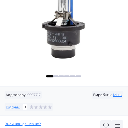
Код товару:
9997717
Виробник:
MLux
Відгуки:
0
Знайшли дешевше?