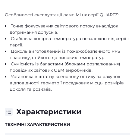
Особливості експлуатації ламп MLux серії QUARTZ:
Точне фокусування світлового потоку внаслідок
дотримання допусків.
Стабільна колірна температура незалежно від серії і
партії.
Цоколь виготовлений із пожежобезпечного PPS
пластику, стійкого до високих температур.
Сумісність із баластами (блоками розпалювання)
провідних світових OEM виробників.
Установка в штатну ксенонову оптику за рахунок
відповідності геометрії посадкових місць, розмірів
цоколя та роз'ємів.
Характеристики
ТЕХНІЧНІ ХАРАКТЕРИСТИКИ