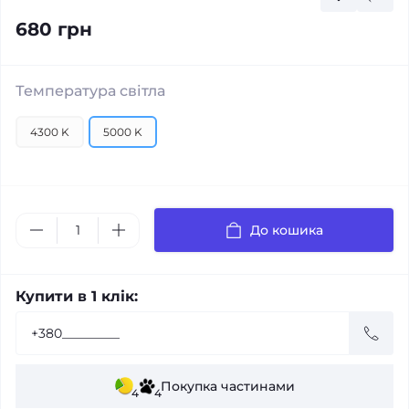
680 грн
Температура світла
4300 K
5000 K
До кошика
Купити в 1 клік:
Покупка частинами
4
4