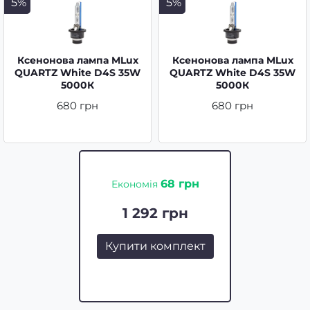
5%
5%
Ксенонова лампа MLux
Ксенонова лампа MLux
QUARTZ White D4S 35W
QUARTZ White D4S 35W
5000К
5000К
680 грн
680 грн
68 грн
Економія
1 292 грн
Купити комплект