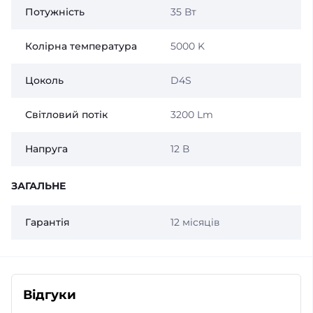
Потужність
35 Вт
Колірна температура
5000 K
Цоколь
D4S
Світловий потік
3200 Lm
Напруга
12 В
ЗАГАЛЬНЕ
Гарантія
12 місяців
Відгуки