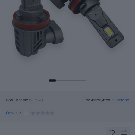
Код Товара:
888540
Производитель:
Cyclone
Отзывы:
0