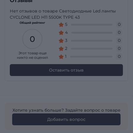
Отзывы
Нет отзывов о товаре Светодиодные Led лампы
CYCLONE LED H11 5500K TYPE 43
Общий рейтинг
5
0
4
0
0
3
0
2
0
Этот товар еще
1
0
никто не оценил
Оставить отзыв
Хотите узнать больше? Задайте вопрос о товаре
Добавить вопрос