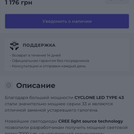
1 176 грн
Уведомить о наличии
ПОДДЕРЖКА
- Возврат в течение 14 дней
- Официальная гарантия без посредников
- Консультации и отправки каждый день
Описание
Благодаря большей мощности
CYCLONE LED TYPE 43
стали значительно мощнее серии 33 и являются
отличной заменой устаревшего галогена.
Новейшие светодиоды
CREE light source technology
позволили разработчикам получить мощный световой
поток 7000 Lm, не уступающий ксеноновому.