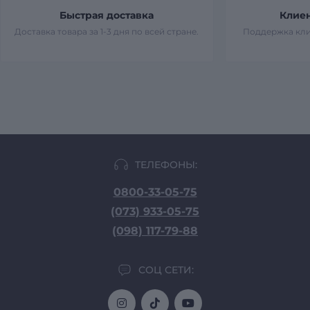
Быстрая доставка
Клие
Доставка товара за 1-3 дня по всей стране.
Поддержка кли
ТЕЛЕФОНЫ:
0800-33-05-75
(073) 933-05-75
(098) 117-79-88
СОЦ СЕТИ: