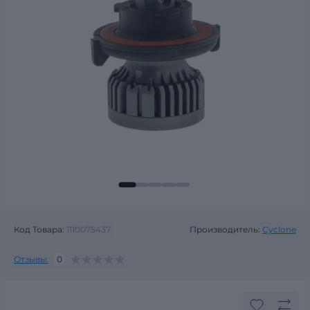
Код Товара:
1110075437
Производитель:
Cyclone
Отзывы:
0