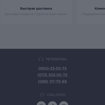
Быстрая доставка
Клие
Доставка товара за 1-3 дня по всей стране.
Поддержка кли
ТЕЛЕФОНЫ:
0800-33-05-75
(073) 933-05-75
(098) 117-79-88
СОЦ СЕТИ: