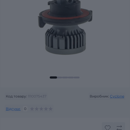
Код товару:
1110075437
Виробник:
Cyclone
Відгуки:
0