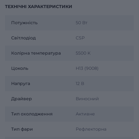
ТЕХНІЧНІ ХАРАКТЕРИСТИКИ
Потужність
50 Вт
Світлодіод
CSP
Колірна температура
5500 K
Цоколь
H13 (9008)
Напруга
12 В
Драйвер
Виносний
Тип охолодження
Активне
Тип фари
Рефлекторна