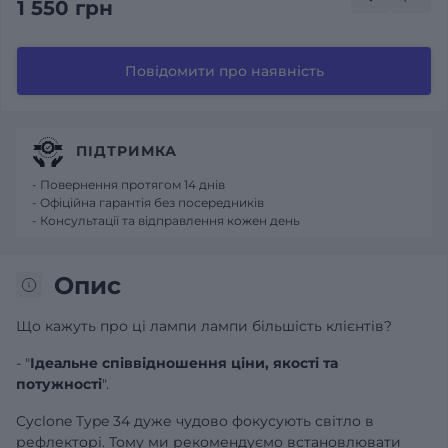
1 550 грн
Повідомити про наявність
ПІДТРИМКА
- Повернення протягом 14 днів
- Офіційна гарантія без посередників
- Консультації та відправлення кожен день
Опис
Що кажуть про ці лампи лампи більшість клієнтів?
- "
Ідеальне співвідношення ціни, якості та
потужності
".
Cyclone Type 34 дуже чудово фокусують світло в
рефлекторі. Тому ми рекомендуємо встановлювати