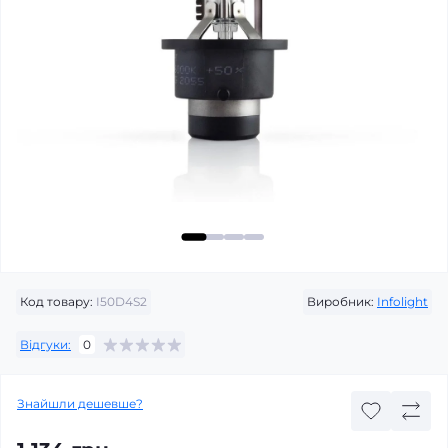
Код товару:
I50D4S2
Виробник:
Infolight
Відгуки:
0
Знайшли дешевше?