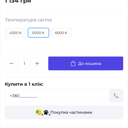
1 134 грн
Температура світла
4300 K
5000 K
6000 K
До кошика
Купити в 1 клік:
Покупка частинами
4
4