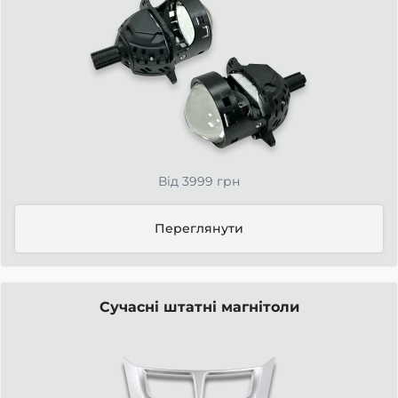
Від 3999 грн
Переглянути
Сучасні штатні магнітоли