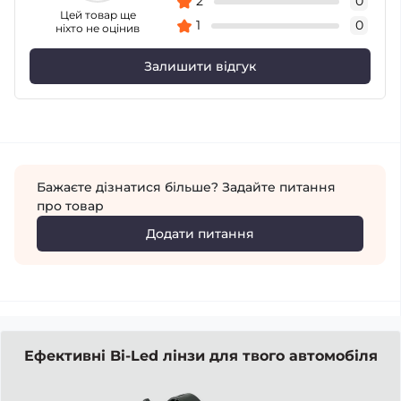
2
0
Цей товар ще
1
0
ніхто не оцінив
Залишити відгук
Бажаєте дізнатися більше? Задайте питання
про товар
Додати питання
Ефективні Bi-Led лінзи для твого автомобіля