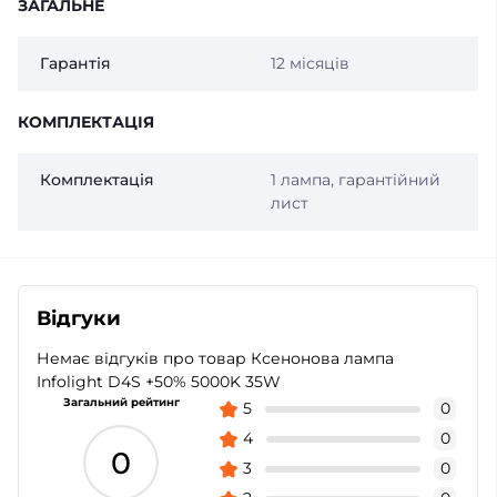
ЗАГАЛЬНЕ
Гарантія
12 місяців
КОМПЛЕКТАЦІЯ
Комплектація
1 лампа, гарантійний
лист
Відгуки
Немає відгуків про товар Ксенонова лампа
Infolight D4S +50% 5000K 35W
Загальний рейтинг
5
0
4
0
0
3
0