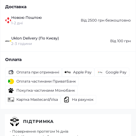
Доставка
Новою Поштою
Від 2500 грн безкоштовно
1-2 дні
Uklon Delivery (По Києву)
Від 100 грн
2-3 години
Оплата
Оплата при отриманні
Apple Pay
Google Pay
Оплата частинами ПриватБанк
Покупка частинами Монобанк
Картка Mastecard/Visa
На рахунок
ПІДТРИМКА
- Повернення протягом 14 днів