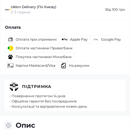
Uklon Delivery (По Києву)
Від 100 грн
2-3 години
Оплата
Оплата при отриманні
Apple Pay
Google Pay
Оплата частинами ПриватБанк
Покупка частинами Монобанк
Картка Mastecard/Visa
На рахунок
ПІДТРИМКА
- Повернення протягом 14 днів
- Офіційна гарантія без посередників
- Консультації та відправлення кожен день
Опис