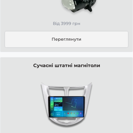
Від 3999 грн
Переглянути
Сучасні штатні магнітоли