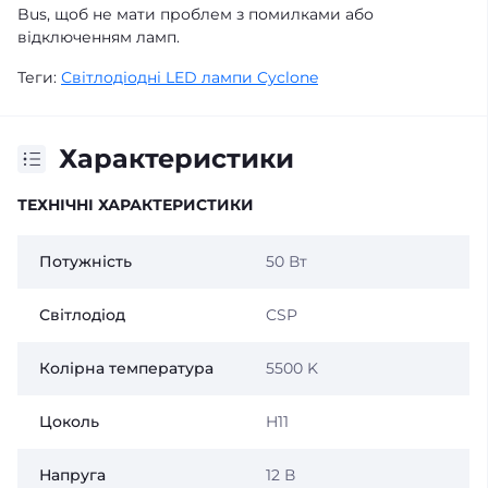
Bus
, щоб не мати проблем з помилками або
відключенням ламп.
Теги:
Світлодіодні LED лампи Cyclone
Характеристики
ТЕХНІЧНІ ХАРАКТЕРИСТИКИ
Потужність
50 Вт
Світлодіод
CSP
Колірна температура
5500 K
Цоколь
H11
Напруга
12 В