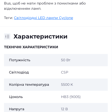
Bus
, щоб не мати проблем з помилками або
відключенням ламп.
Теги:
Світлодіодні LED лампи Cyclone
Характеристики
ТЕХНІЧНІ ХАРАКТЕРИСТИКИ
Потужність
50 Вт
Світлодіод
CSP
Колірна температура
5500 K
Цоколь
HB3 (9005)
Напруга
12 В