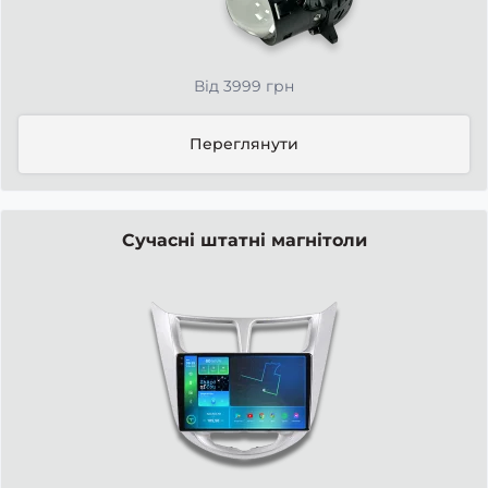
Від 3999 грн
Переглянути
Сучасні штатні магнітоли