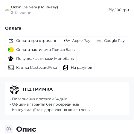
Uklon Delivery (По Києву)
Від 100 грн
2-3 години
Оплата
Оплата при отриманні
Apple Pay
Google Pay
Оплата частинами ПриватБанк
Покупка частинами Монобанк
Картка Mastecard/Visa
На рахунок
ПІДТРИМКА
- Повернення протягом 14 днів
- Офіційна гарантія без посередників
- Консультації та відправлення кожен день
Опис