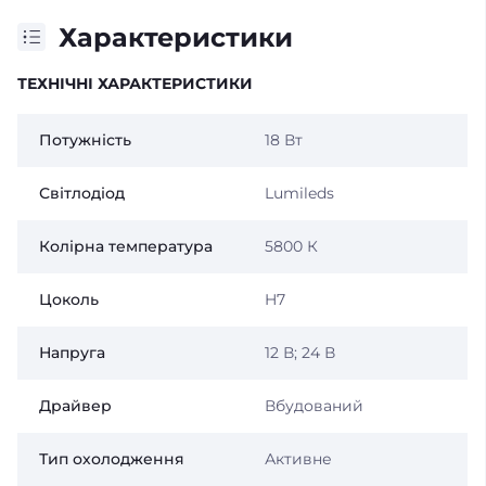
Характеристики
ТЕХНІЧНІ ХАРАКТЕРИСТИКИ
Потужність
18 Вт
Світлодіод
Lumileds
Колірна температура
5800 К
Цоколь
H7
Напруга
12 В;
24 В
Драйвер
Вбудований
Тип охолодження
Активне