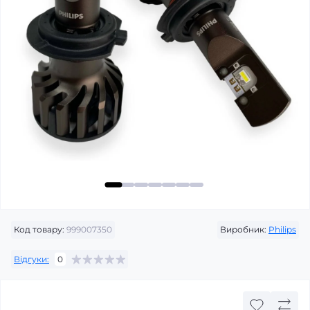
Код товару:
999007350
Виробник:
Philips
Відгуки:
0