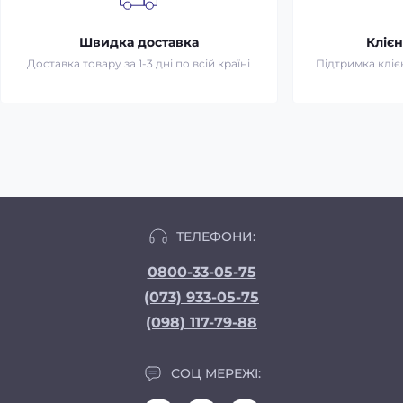
Швидка доставка
Клієн
Доставка товару за 1-3 дні по всій країні
Підтримка клієн
ТЕЛЕФОНИ:
0800-33-05-75
(073) 933-05-75
(098) 117-79-88
СОЦ МЕРЕЖІ: