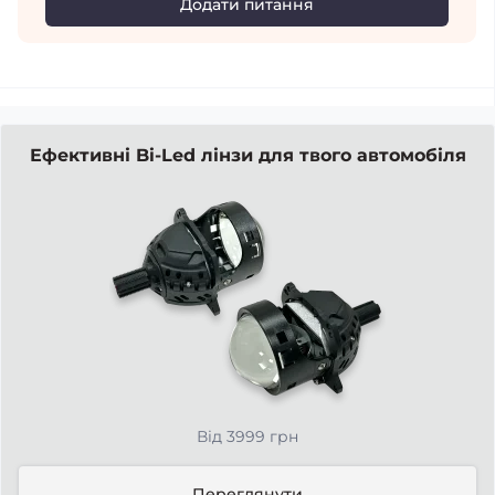
Додати питання
Ефективні Bi-Led лінзи для твого автомобіля
Від 3999 грн
Переглянути