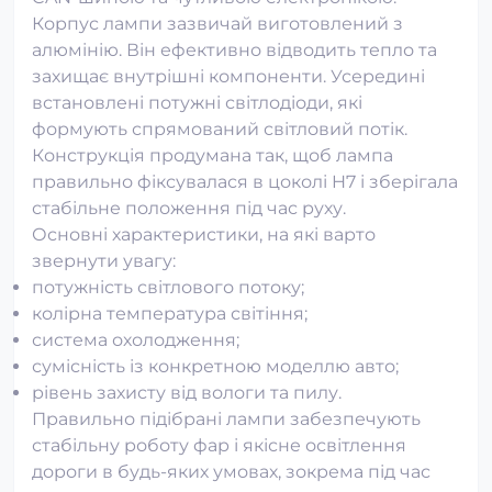
Корпус лампи зазвичай виготовлений з
алюмінію. Він ефективно відводить тепло та
захищає внутрішні компоненти. Усередині
встановлені потужні світлодіоди, які
формують спрямований світловий потік.
Конструкція продумана так, щоб лампа
правильно фіксувалася в цоколі H7 і зберігала
стабільне положення під час руху.
Основні характеристики, на які варто
звернути увагу:
потужність світлового потоку;
колірна температура світіння;
система охолодження;
сумісність із конкретною моделлю авто;
рівень захисту від вологи та пилу.
Правильно підібрані лампи забезпечують
стабільну роботу фар і якісне освітлення
дороги в будь-яких умовах, зокрема під час