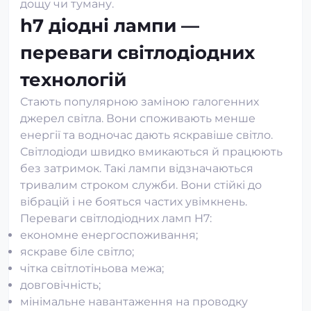
дощу чи туману.
h7 діодні лампи —
переваги світлодіодних
технологій
Стають популярною заміною галогенних
джерел світла. Вони споживають менше
енергії та водночас дають яскравіше світло.
Світлодіоди швидко вмикаються й працюють
без затримок. Такі лампи відзначаються
тривалим строком служби. Вони стійкі до
вібрацій і не бояться частих увімкнень.
Переваги світлодіодних ламп H7:
економне енергоспоживання;
яскраве біле світло;
чітка світлотіньова межа;
довговічність;
мінімальне навантаження на проводку