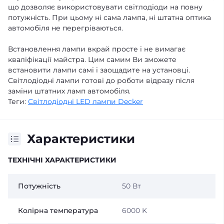
що дозволяє використовувати світлодіоди на повну
потужність. При цьому ні сама лампа, ні штатна оптика
автомобіля не перегріваються.
Встановлення лампи вкрай просте і не вимагає
кваліфікації майстра. Цим самим Ви зможете
встановити лампи самі і заощадите на установці.
Світлодіодні лампи готові до роботи відразу після
заміни штатних ламп автомобіля.
Теги:
Світлодіодні LED лампи Decker
Характеристики
ТЕХНІЧНІ ХАРАКТЕРИСТИКИ
Потужність
50 Вт
Колірна температура
6000 K