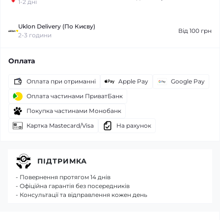
1-2 дні
Uklon Delivery (По Києву)
Від 100 грн
2-3 години
Оплата
Оплата при отриманні
Apple Pay
Google Pay
Оплата частинами ПриватБанк
Покупка частинами Монобанк
Картка Mastecard/Visa
На рахунок
ПІДТРИМКА
- Повернення протягом 14 днів
- Офіційна гарантія без посередників
- Консультації та відправлення кожен день