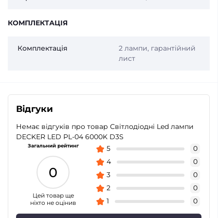
КОМПЛЕКТАЦІЯ
Комплектація
2 лампи, гарантійний
лист
Відгуки
Немає відгуків про товар Світлодіодні Led лампи
DECKER LED PL-04 6000K D3S
Загальний рейтинг
5
0
4
0
0
3
0
2
0
Цей товар ще
1
0
ніхто не оцінив