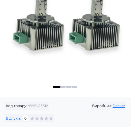
Код товару:
9995423312
Виробник:
Decker
Відгуки:
0