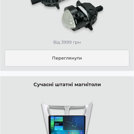
Від 3999 грн
Переглянути
Сучасні штатні магнітоли