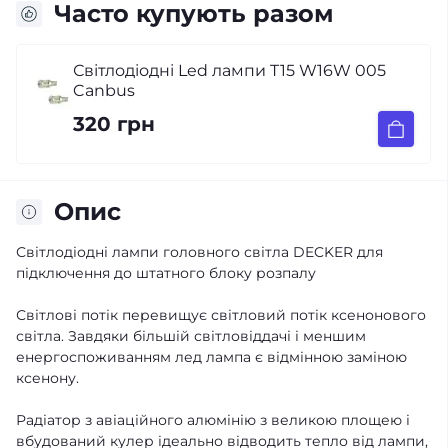
Часто купують разом
Світлодіодні Led лампи T15 W16W 005
Canbus
320 грн
Опис
Світлодіодні лампи головного світла DECKER для
підключення до штатного блоку розпалу
Світлові потік перевищує світловий потік ксенонового
світла. Завдяки більшій світловіддачі і меншим
енергоспоживанням лед лампа є відмінною заміною
ксенону.
Радіатор з авіаційного алюмінію з великою площею і
вбудований кулер ідеально відводить тепло від лампи,