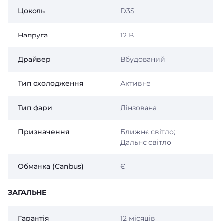
Цоколь
D3S
Напруга
12 В
Драйвер
Вбудований
Тип охолодження
Активне
Тип фари
Лінзована
Призначення
Ближнє світло;
Дальнє світло
Обманка (Canbus)
Є
ЗАГАЛЬНЕ
Гарантія
12 місяців