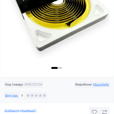
Код товару:
9995235726
Виробник:
Moonlight
Відгуки:
0
Знайшли дешевше?