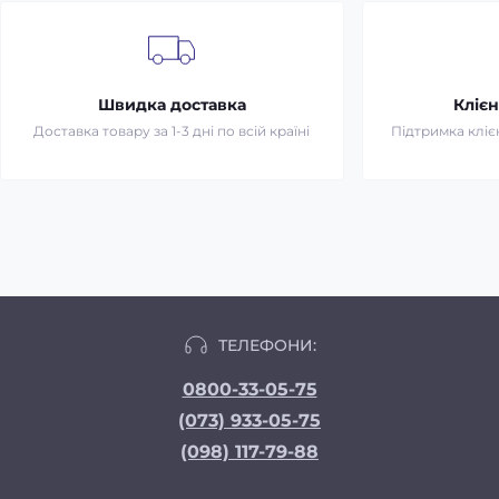
Швидка доставка
Клієн
Доставка товару за 1-3 дні по всій країні
Підтримка клієн
ТЕЛЕФОНИ:
0800-33-05-75
(073) 933-05-75
(098) 117-79-88