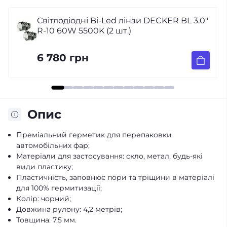
зи DECKER BL 3.0"
Перехідні рамки для замі
CR-V (2006-2011)
699 грн
Опис
Преміальний герметик для перепаковки
автомобільних фар;
Матеріали для застосування: скло, метал, будь-які
види пластику;
Пластичність, заповнює пори та тріщини в матеріалі
для 100% гермитизації;
Колір: чорний;
Довжина рулону: 4,2 метрів;
Товщина: 7,5 мм.