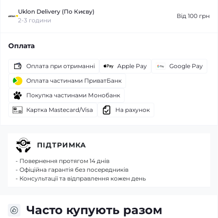
Uklon Delivery (По Києву)
Від 100 грн
2-3 години
Оплата
Оплата при отриманні
Apple Pay
Google Pay
Оплата частинами ПриватБанк
Покупка частинами Монобанк
Картка Mastecard/Visa
На рахунок
ПІДТРИМКА
- Повернення протягом 14 днів
- Офіційна гарантія без посередників
- Консультації та відправлення кожен день
Часто купують разом