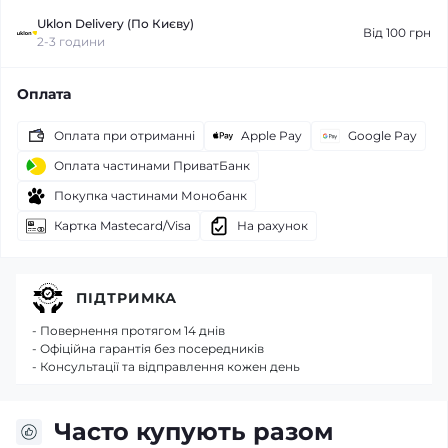
Uklon Delivery (По Києву)
Від 100 грн
2-3 години
Оплата
Оплата при отриманні
Apple Pay
Google Pay
Оплата частинами ПриватБанк
Покупка частинами Монобанк
Картка Mastecard/Visa
На рахунок
ПІДТРИМКА
- Повернення протягом 14 днів
- Офіційна гарантія без посередників
- Консультації та відправлення кожен день
Часто купують разом