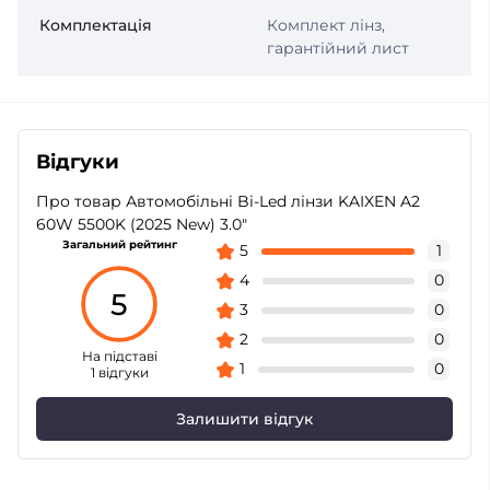
Комплектація
Комплект лінз,
гарантійний лист
Відгуки
Про товар Автомобільні Bi-Led лінзи KAIXEN A2
60W 5500K (2025 New) 3.0"
Загальний рейтинг
5
1
4
0
5
3
0
2
0
На підставі
1
0
1 відгуки
Залишити відгук