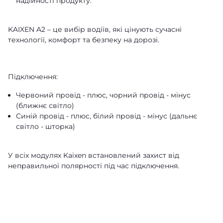
надійності продукту.
KAIXEN A2 – це вибір водіїв, які цінують сучасні
технології, комфорт та безпеку на дорозі.
Підключення:
Червоний провід - плюс, чорний провід - мінус
(ближнє світло)
Синій провід - плюс, білий провід - мінус (дальнє
світло - шторка)
У всіх модулях Kaixen встановлений захист від
неправильної полярності під час підключення.