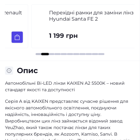
Перехідні рамки для заміни лінз
Hyundai Santa FE 2
1 199 грн
Опис
Автомобільні Bi-LED лінзи KAIXEN A2 5500K – новий
стандарт якості та доступності
Серія A від KAIXEN представляє сучасне рішення для
якісного автомобільного освітлення, поєднуючи
надійність, інноваційність і доступну ціну.
Виробництвом цих лінз займається відомий завод
YeuZhao, який також постачає лінзи для таких
популярних брендів, як Aozoom, Kamiso, Sanvi. В