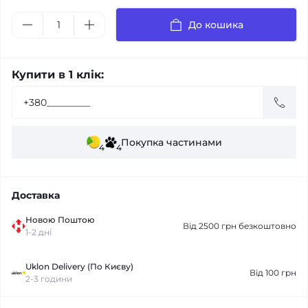
До кошика
Купити в 1 клік:
Покупка частинами
4
4
Доставка
Новою Поштою
Від 2500 грн безкоштовно
1-2 дні
Uklon Delivery (По Києву)
Від 100 грн
2-3 години