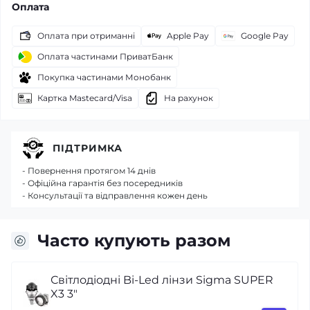
Оплата
Оплата при отриманні
Apple Pay
Google Pay
Оплата частинами ПриватБанк
Покупка частинами Монобанк
Картка Mastecard/Visa
На рахунок
ПІДТРИМКА
- Повернення протягом 14 днів
- Офіційна гарантія без посередників
- Консультації та відправлення кожен день
Часто купують разом
дні Bi-Led лінзи Sigma SUPER
Герметик дл
Windscreen S