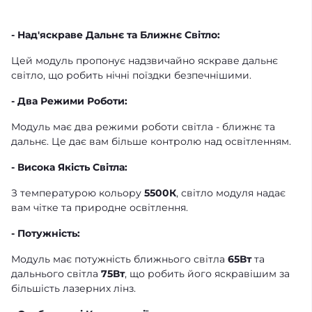
- Над'яскраве Дальнє та Ближнє Світло:
Цей модуль пропонує надзвичайно яскраве дальнє
світло, що робить нічні поїздки безпечнішими.
- Два Режими Роботи:
Модуль має два режими роботи світла - ближнє та
дальнє. Це дає вам більше контролю над освітленням.
- Висока Якість Світла:
З температурою кольору
5500К
, світло модуля надає
вам чітке та природне освітлення.
- Потужність:
Модуль має потужність ближнього світла
65Вт
та
дальнього світла
75Вт
, що робить його яскравішим за
більшість лазерних лінз.