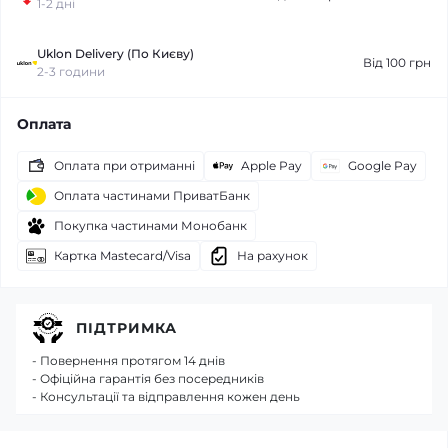
1-2 дні
Uklon Delivery (По Києву)
Від 100 грн
2-3 години
Оплата
Оплата при отриманні
Apple Pay
Google Pay
Оплата частинами ПриватБанк
Покупка частинами Монобанк
Картка Mastecard/Visa
На рахунок
ПІДТРИМКА
- Повернення протягом 14 днів
- Офіційна гарантія без посередників
- Консультації та відправлення кожен день