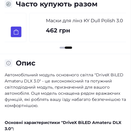
Часто купують разом
Маски для лінз KY Dull Polish 3.0
462 грн
Опис
Автомобільний модуль основного світла "DriveX BiLED
Amateru DLX 3.0" - це високоякісний та потужний
світлодіодний модуль, призначений для вашого
автомобіля. Оця модель оснащена рядом вражаючих
функцій, які роблять вашу їзду набагато безпечнішою та
комфортнішою.
Основні характеристики "DriveX BiLED Amateru DLX
3.0":