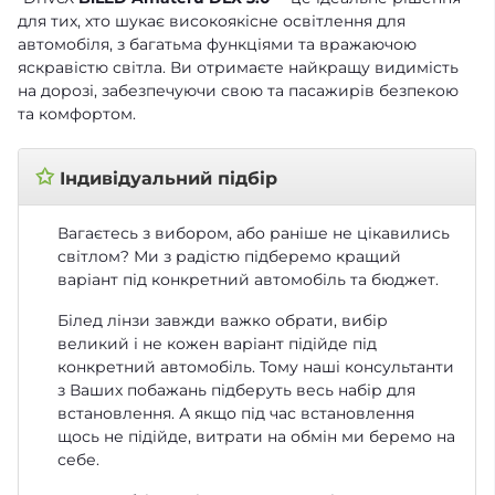
для тих, хто шукає високоякісне освітлення для
автомобіля, з багатьма функціями та вражаючою
яскравістю світла. Ви отримаєте найкращу видимість
на дорозі, забезпечуючи свою та пасажирів безпекою
та комфортом.
✩
Індивідуальний підбір
Вагаєтесь з вибором, або раніше не цікавились
світлом? Ми з радістю підберемо кращий
варіант під конкретний автомобіль та бюджет.
Білед лінзи завжди важко обрати, вибір
великий і не кожен варіант підійде під
конкретний автомобіль. Тому наші консультанти
з Ваших побажань підберуть весь набір для
встановлення. А якщо під час встановлення
щось не підійде, витрати на обмін ми беремо на
себе.