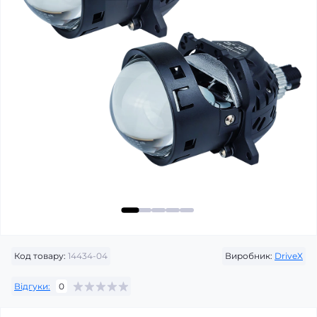
Код товару:
14434-04
Виробник:
DriveX
Відгуки:
0