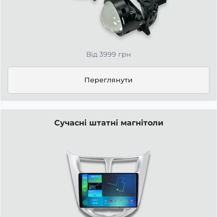
Від 3999 грн
Переглянути
Сучасні штатні магнітоли