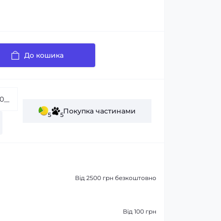
До кошика
Покупка частинами
5
5
Від 2500 грн безкоштовно
Від 100 грн