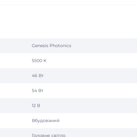
Genesis Photonics
5500 K
46 Вт
54 Вт
12 В
Вбудований
Головне світло