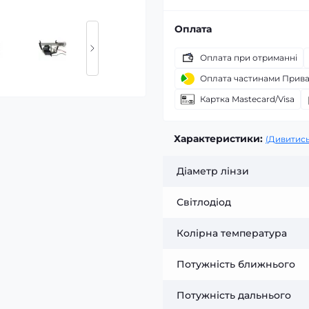
Оплата
Оплата при отриманні
Оплата частинами Прив
Картка Mastecard/Visa
Характеристики:
(Дивитись
Діаметр лінзи
Світлодіод
Колірна температура
Потужність ближнього
Потужність дальнього