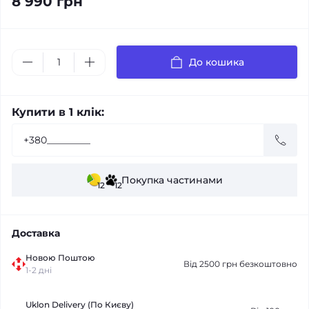
8 990 грн
До кошика
Купити в 1 клік:
Покупка частинами
12
12
Доставка
Новою Поштою
Від 2500 грн безкоштовно
1-2 дні
Uklon Delivery (По Києву)