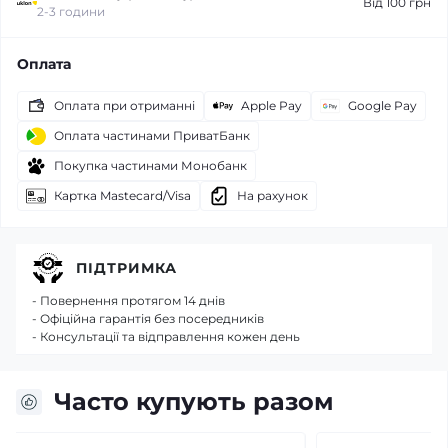
Від 100 грн
2-3 години
Оплата
Оплата при отриманні
Apple Pay
Google Pay
Оплата частинами ПриватБанк
Покупка частинами Монобанк
Картка Mastecard/Visa
На рахунок
ПІДТРИМКА
- Повернення протягом 14 днів
- Офіційна гарантія без посередників
- Консультації та відправлення кожен день
Часто купують разом