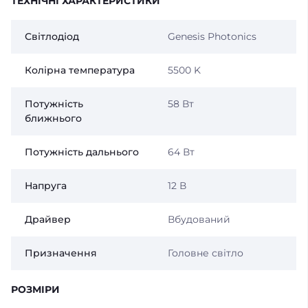
ТЕХНІЧНІ ХАРАКТЕРИСТИКИ
Світлодіод
Genesis Photonics
Колірна температура
5500 K
Потужність
58 Вт
ближнього
Потужність дальнього
64 Вт
Напруга
12 В
Драйвер
Вбудований
Призначення
Головне світло
РОЗМІРИ