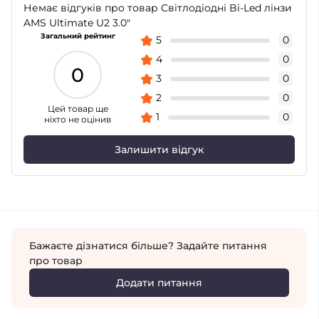
Немає відгуків про товар Світлодіодні Bi-Led лінзи
AMS Ultimate U2 3.0"
Загальний рейтинг
5
0
4
0
0
3
0
2
0
Цей товар ще
1
0
ніхто не оцінив
Залишити відгук
Бажаєте дізнатися більше? Задайте питання
про товар
Додати питання