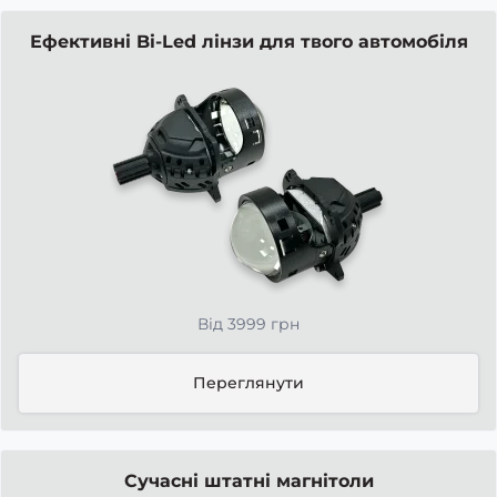
Ефективні Bi-Led лінзи для твого автомобіля
Від 3999 грн
Переглянути
Сучасні штатні магнітоли