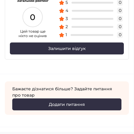
Загальний рейтинг
5
0
4
0
0
3
0
2
0
Цей товар ще
1
0
ніхто не оцінив
Залишити відгук
Бажаєте дізнатися більше? Задайте питання
про товар
Додати питання