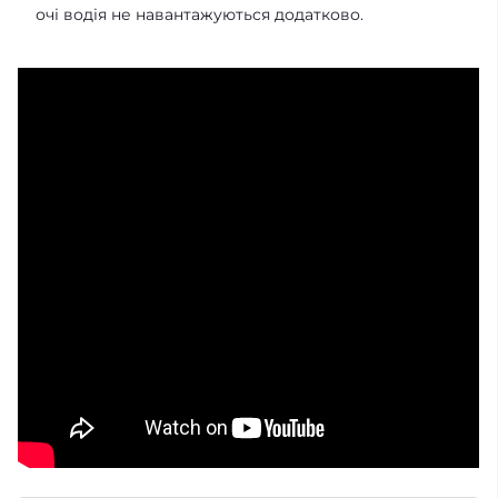
очі водія не навантажуються додатково.