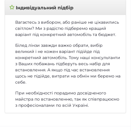
✩
Індивідуальний підбір
Вагаєтесь з вибором, або раніше не цікавились
світлом? Ми з радістю підберемо кращий
варіант під конкретний автомобіль та бюджет.
Білед лінзи завжди важко обрати, вибір
великий і не кожен варіант підійде під
конкретний автомобіль. Тому наші консультанти
з Ваших побажань підберуть весь набір для
встановлення. А якщо під час встановлення
щось не підійде, витрати на обмін ми беремо на
себе.
При необхідності порадимо досвідченого
майстра по встановленню, так як співпрацюємо
з професіоналами по всій Україні.