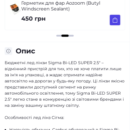
Герметик для фар Aozoom (Butyl
Windscreen Sealant)
450 грн
Опис
Бюджетні лед лінзи Sigma Bi-LED SUPER 2.5" –
відмінний пристрій для тих, хто не хоче платити лише
за ім'я на упаковці, а жадає отримати надійне
автосвітло на дорогах у будь-яку погоду. Ці лінзи якісно
представили доступний сегмент на ринку
автомобільного освітлення, тому Sigma Bi-LED SUPER
2.5" легко стане в конкуренцію зі світовими брендами і
на заміну вашиму штатному світлу.
Особливості лед лінз Сігма:
Наявність обманки. Canbus вбудований в Sigma Bi-