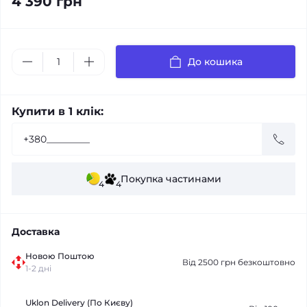
4 390 грн
До кошика
Купити в 1 клік:
Покупка частинами
4
4
Доставка
Новою Поштою
Від 2500 грн безкоштовно
1-2 дні
Uklon Delivery (По Києву)