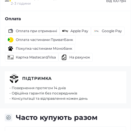
Від 100 грн
2-3 години
Оплата
Оплата при отриманні
Apple Pay
Google Pay
Оплата частинами ПриватБанк
Покупка частинами Монобанк
Картка Mastecard/Visa
На рахунок
ПІДТРИМКА
- Повернення протягом 14 днів
- Офіційна гарантія без посередників
- Консультації та відправлення кожен день
Часто купують разом