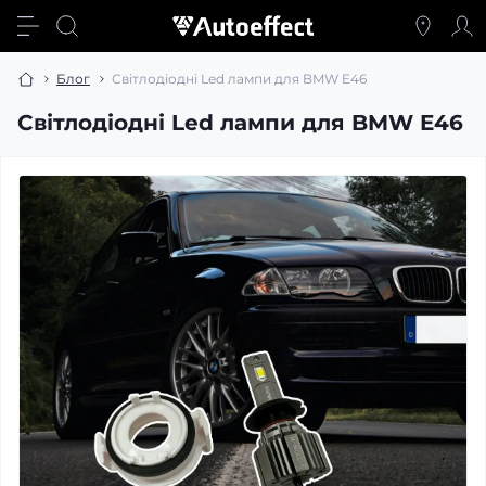
Блог
Світлодіодні Led лампи для BMW E46
Світлодіодні Led лампи для BMW E46