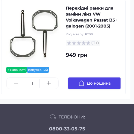
Перехідні рамки для
заміни лінз VW
Volkswagen Passat B5+
galogen (2001-2005)
Код товару:
R200
0
949 грн
в наявності
популярний
До кошика
ТЕЛЕФОНИ:
0800-33-05-75