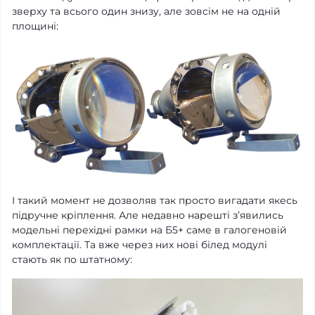
зверху та всього один знизу, але зовсім не на одній
площині:
І такий момент не дозволяв так просто вигадати якесь
підручне кріплення. Але недавно нарешті зʼявились
модельні перехідні рамки на Б5+ саме в галогеновій
комплектації. Та вже через них нові білед модулі
стають як по штатному: