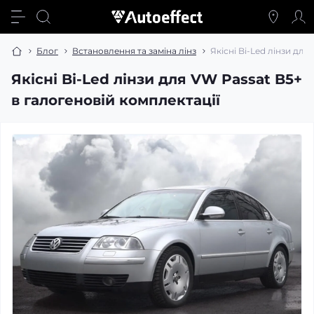
Блог
Встановлення та заміна лінз
Якісні Bi-Led лінзи для
Якісні Bi-Led лінзи для VW Passat B5+
в галогеновій комплектації