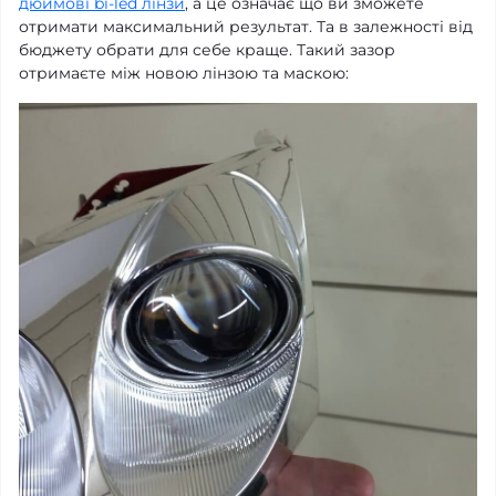
дюймові bi-led лінзи
, а це означає що ви зможете
отримати максимальний результат. Та в залежності від
бюджету обрати для себе краще. Такий зазор
отримаєте між новою лінзою та маскою: