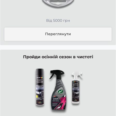
Від 5000 грн
Переглянути
Пройди осінній сезон в чистоті