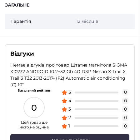
ЗАГАЛЬНЕ
Гарантія
12 місяців
Відгуки
Немає відгуків про товар Штатна магнітола SIGMA
X10232 ANDROID 10 2+32 Gb 4G DSP Nissan X-Trail X
Trail 3 T32 2013-2017- (F2) Automatic air conditioning
(C) 10"
Загальний рейтинг
5
0
4
0
0
3
0
2
0
Цей товар ще
1
0
ніхто не оцінив