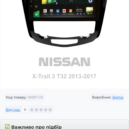
Код товару:
18887-05
Виробник:
Sigma
Відгуки:
0
☑
Важливо про підбір