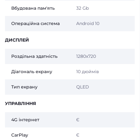
Вбудована пам'ять
32 Gb
Операційна система
Android 10
ДИСПЛЕЙ
Роздільна здатність
1280x720
Діагональ екрану
10 дюймів
Тип екрану
QLED
УПРАВЛІННЯ
4G інтернет
Є
CarPlay
Є