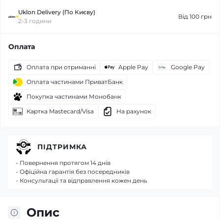
Uklon Delivery (По Києву)
Від 100 грн
2-3 години
Оплата
Оплата при отриманні
Apple Pay
Google Pay
Оплата частинами ПриватБанк
Покупка частинами Монобанк
Картка Mastecard/Visa
На рахунок
ПІДТРИМКА
- Повернення протягом 14 днів
- Офіційна гарантія без посередників
- Консультації та відправлення кожен день
Опис