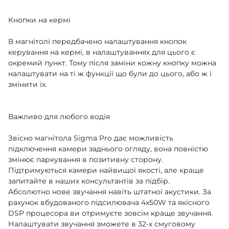
Кнопки на кермі
В магнітолі передбачено налаштування кнопок
керування на кермі, в налаштуваннях для цього є
окремий пункт. Тому після заміни кожну кнопку можна
налаштувати на ті ж функції що були до цього, або ж і
змінити їх.
Важливо для любого водія
Звісно магнітола Sigma Pro дає можливість
підключення камери заднього огляду, вона повністю
змінює паркування в позитивну сторону.
Підтримуються камери найвищої якості, але краще
запитайте в наших консультантів за підбір.
Абсолютно нове звучання навіть штатної акустики. За
рахунок вбудованого підсилювача 4x50W та якісного
DSP процесора ви отримуєте зовсім краще звучання.
Налаштувати звучання зможете в 32-х смуговому