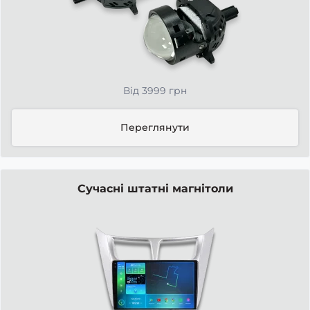
Від 3999 грн
Переглянути
Сучасні штатні магнітоли