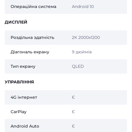
Операційна система
Android 10
ДИСПЛЕЙ
Роздільна здатність
2К 2000х1200
Діагональ екрану
9 дюймів
Тип екрану
QLED
УПРАВЛІННЯ
4G інтернет
Є
CarPlay
Є
Android Auto
Є