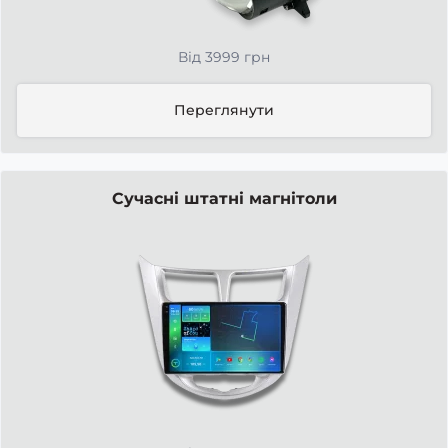
Від 3999 грн
Переглянути
Сучасні штатні магнітоли