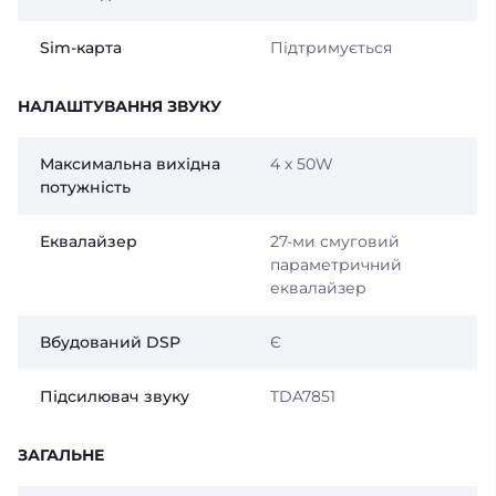
Sim-карта
Підтримується
НАЛАШТУВАННЯ ЗВУКУ
Максимальна вихідна
4 x 50W
потужність
Еквалайзер
27-ми смуговий
параметричний
еквалайзер
Вбудований DSP
Є
Підсилювач звуку
TDA7851
ЗАГАЛЬНЕ