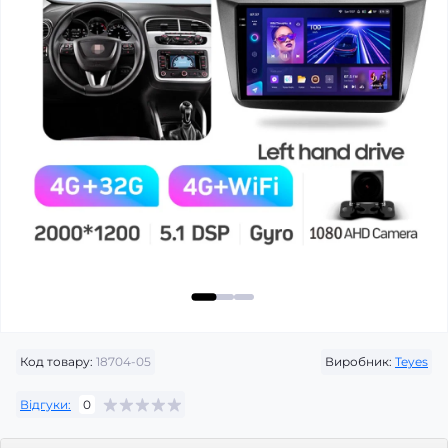
Код товару:
18704-05
Виробник:
Teyes
Відгуки:
0