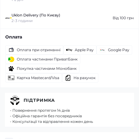
Uklon Delivery (По Києву)
Від 100 грн
2-3 години
Оплата
Оплата при отриманні
Apple Pay
Google Pay
Оплата частинами ПриватБанк
Покупка частинами Монобанк
Картка Mastecard/Visa
На рахунок
ПІДТРИМКА
- Повернення протягом 14 днів
- Офіційна гарантія без посередників
- Консультації та відправлення кожен день