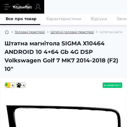
Все про товар
Характеристики
Відгуки
Запи
Головні пристрої
Штатні головні пристрої
Штатна магніто
Штатна магнітола SIGMA X10464
ANDROID 10 4+64 Gb 4G DSP
Volkswagen Golf 7 MK7 2014-2018 (F2)
10"
4
4
в наявності