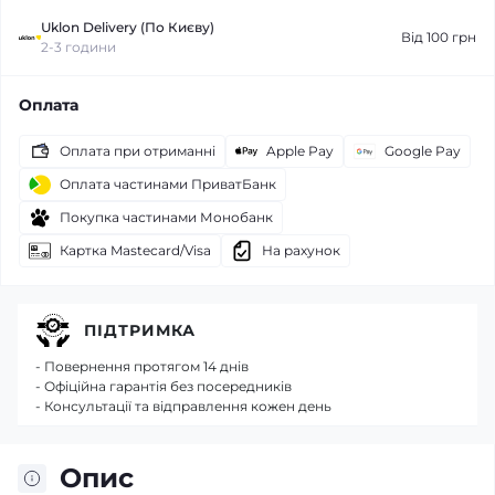
Uklon Delivery (По Києву)
Від 100 грн
2-3 години
Оплата
Оплата при отриманні
Apple Pay
Google Pay
Оплата частинами ПриватБанк
Покупка частинами Монобанк
Картка Mastecard/Visa
На рахунок
ПІДТРИМКА
- Повернення протягом 14 днів
- Офіційна гарантія без посередників
- Консультації та відправлення кожен день
Опис