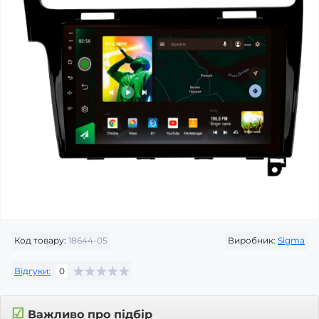
Код товару:
18644-05
Виробник:
Sigma
Відгуки:
0
☑
Важливо про підбір