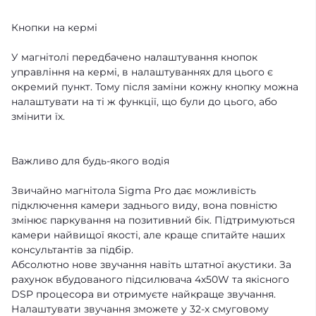
Кнопки на кермі
У магнітолі передбачено налаштування кнопок
управління на кермі, в налаштуваннях для цього є
окремий пункт. Тому після заміни кожну кнопку можна
налаштувати на ті ж функції, що були до цього, або
змінити їх.
Важливо для будь-якого водія
Звичайно магнітола Sigma Pro дає можливість
підключення камери заднього виду, вона повністю
змінює паркування на позитивний бік. Підтримуються
камери найвищої якості, але краще спитайте наших
консультантів за підбір.
Абсолютно нове звучання навіть штатної акустики. За
рахунок вбудованого підсилювача 4x50W та якісного
DSP процесора ви отримуєте найкраще звучання.
Налаштувати звучання зможете у 32-х смуговому