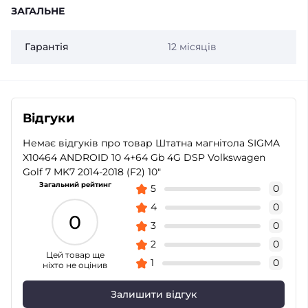
ЗАГАЛЬНЕ
Гарантія
12 місяців
Відгуки
Немає відгуків про товар Штатна магнітола SIGMA
X10464 ANDROID 10 4+64 Gb 4G DSP Volkswagen
Golf 7 MK7 2014-2018 (F2) 10"
Загальний рейтинг
5
0
4
0
0
3
0
2
0
Цей товар ще
1
0
ніхто не оцінив
Залишити відгук