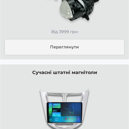
Від 3999 грн
Переглянути
Сучасні штатні магнітоли