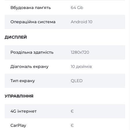
Вбудована пам'ять
64 Gb
Операційна система
Android 10
ДИСПЛЕЙ
Роздільна здатність
1280x720
Діагональ екрану
10 дюймів
Тип екрану
QLED
УПРАВЛІННЯ
4G інтернет
Є
CarPlay
Є