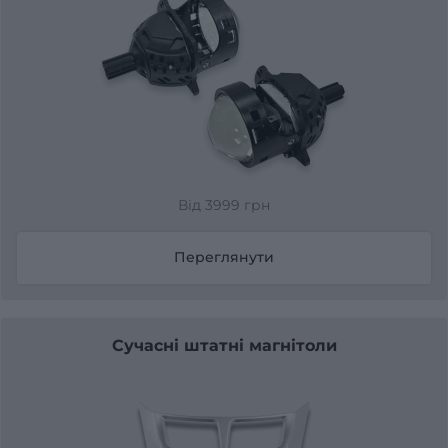
Від 3999 грн
Переглянути
Сучасні штатні магнітоли