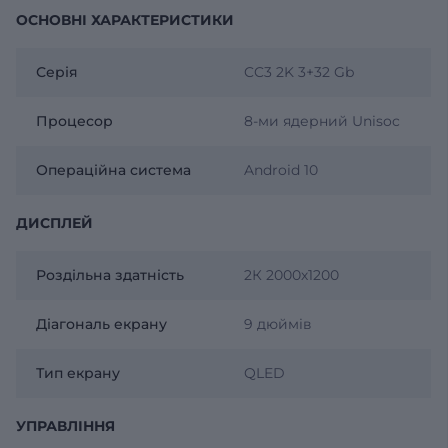
ОСНОВНІ ХАРАКТЕРИСТИКИ
Серія
CC3 2K 3+32 Gb
Процесор
8-ми ядерний Unisoc
Операційна система
Android 10
ДИСПЛЕЙ
Роздільна здатність
2К 2000х1200
Діагональ екрану
9 дюймів
Тип екрану
QLED
УПРАВЛІННЯ