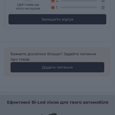
2
0
Цей товар ще
1
0
ніхто не оцінив
Залишити відгук
Бажаєте дізнатися більше? Задайте питання
про товар
Додати питання
Ефективні Bi-Led лінзи для твого автомобіля