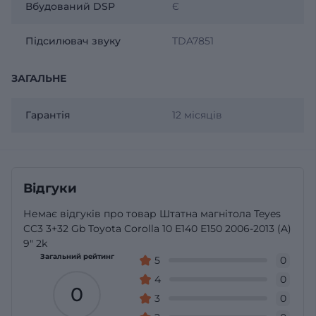
Вбудований DSP
Є
Підсилювач звуку
TDA7851
ЗАГАЛЬНЕ
Гарантія
12 місяців
Відгуки
Немає відгуків про товар Штатна магнітола Teyes
CC3 3+32 Gb Toyota Corolla 10 E140 E150 2006-2013 (A)
9" 2k
Загальний рейтинг
5
0
4
0
0
3
0