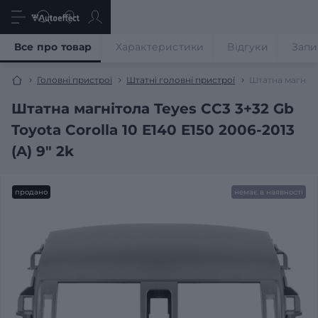
Все про товар
Характеристики
Відгуки
Запи
Головні пристрої
Штатні головні пристрої
Штатна магнітол
Штатна магнітола Teyes CC3 3+32 Gb
Toyota Corolla 10 E140 E150 2006-2013
(A) 9" 2k
продано
немає в наявності