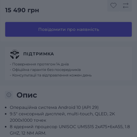
15 490 грн
Повідомити про наявність
ПІДТРИМКА
- Повернення протягом 14 днів
- Офіційна гарантія без посередників
- Консультації та відправлення кожен день
Опис
Операційна система Android 10 (API 29)
9.5" сенсорный дисплей, multi-touch, QLED, 2K
2000x1000 точек
8 ядерний процесор UNISOC UMS515 2хA75+6хA55, 1.8
GHZ, 12 NM ARM.