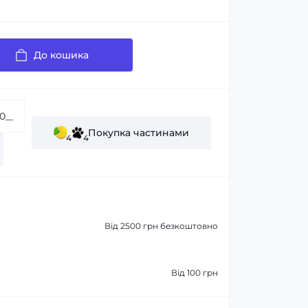
До кошика
Покупка частинами
4
4
Від 2500 грн безкоштовно
Від 100 грн