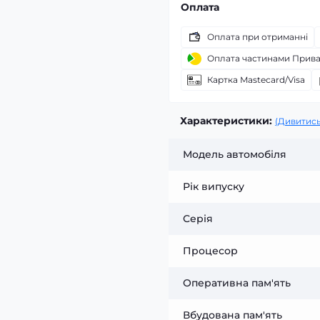
Оплата
Оплата при отриманні
Оплата частинами Прив
Картка Mastecard/Visa
Характеристики:
(Дивитись
Модель автомобіля
Рік випуску
Серія
Процесор
Оперативна пам'ять
Вбудована пам'ять