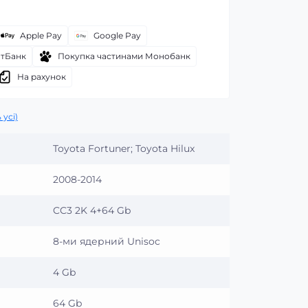
Apple Pay
Google Pay
атБанк
Покупка частинами Монобанк
На рахунок
 усі)
Toyota Fortuner; Toyota Hilux
2008-2014
CC3 2K 4+64 Gb
8-ми ядерний Unisoc
4 Gb
64 Gb