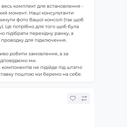
 весь комплект для встановлення -
ий момент. Наші консультанти
инути фото Вашої консолі (так щоб
). Це потрібно для того щоб була
о підібрати перехідну рамку, а
 проводку для підключення.
иво робити замовлення, а за
ідповідаємо ми.
з компонентів не підійде під штатні
оставку поштою ми беремо на себе.