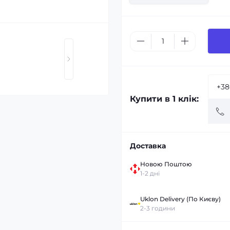
Купити в 1 клік:
Доставка
Новою Поштою
1-2 дні
Uklon Delivery (По Києву)
2-3 години