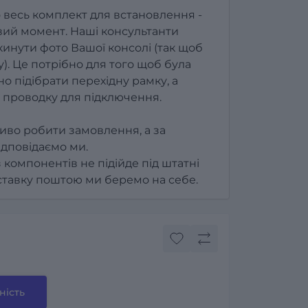
 весь комплект для встановлення -
ий момент. Наші консультанти
инути фото Вашої консолі (так щоб
). Це потрібно для того щоб була
о підібрати перехідну рамку, а
 проводку для підключення.
иво робити замовлення, а за
ідповідаємо ми.
з компонентів не підійде під штатні
оставку поштою ми беремо на себе.
ність