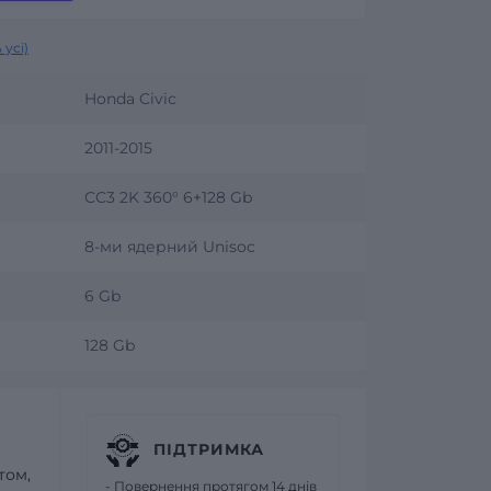
 усі)
Honda Civic
2011-2015
CC3 2K 360° 6+128 Gb
8-ми ядерний Unisoc
6 Gb
128 Gb
ПІДТРИМКА
том,
- Повернення протягом 14 днів