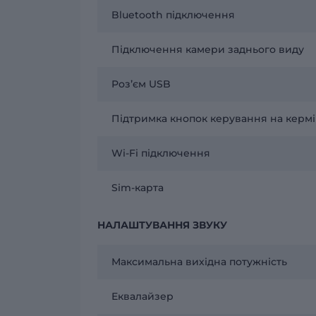
Bluetooth підключення
Підключення камери заднього виду
Розʼєм USB
Підтримка кнопок керування на кермі
Wi-Fi підключення
Sim-карта
НАЛАШТУВАННЯ ЗВУКУ
Максимальна вихідна потужність
Еквалайзер