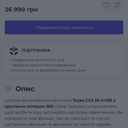
26 990 грн
Повідомити про наявність
ПІДТРИМКА
- Повернення протягом 14 днів
- Офіційна гарантія без посередників
- Консультації та відправлення кожен день
Опис
Штатна автомобільна магнітола
Teyes CC3 2K 6+128 з
круговим оглядом 360
стане чудовим інструментом,
щоб зробити ваш автомобіль ще більш ефективним. Ви
отримаєте нові функції, такі як навігація та гнучка
настройка звучання. А звучання тут просто чудове