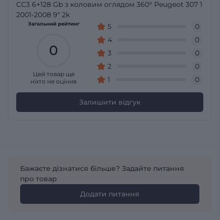
CC3 6+128 Gb з коловим оглядом 360° Peugeot 307 1
2001-2008 9" 2k
Загальний рейтинг
5
0
4
0
0
3
0
2
0
Цей товар ще
1
0
ніхто не оцінив
Залишити відгук
Бажаєте дізнатися більше? Задайте питання
про товар
Додати питання