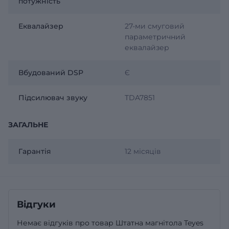
потужність
Еквалайзер
27-ми смуговий
параметричний
еквалайзер
Вбудований DSP
Є
Підсилювач звуку
TDA7851
ЗАГАЛЬНЕ
Гарантія
12 місяців
Відгуки
Немає відгуків про товар Штатна магнітола Teyes