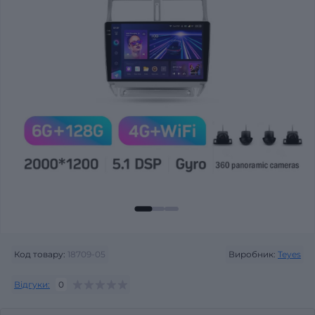
Код товару:
18709-05
Виробник:
Teyes
Відгуки:
0