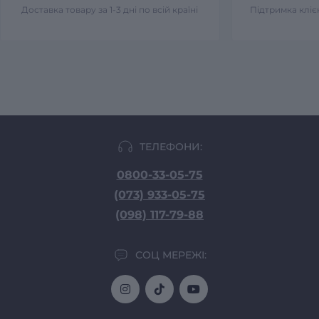
Доставка товару за 1-3 дні по всій країні
Підтримка клієн
ТЕЛЕФОНИ:
0800-33-05-75
(073) 933-05-75
(098) 117-79-88
СОЦ МЕРЕЖІ: