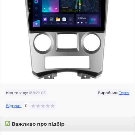
Код товару:
18849-05
Виробник:
Teyes
Відгуки:
0
☑
Важливо про підбір