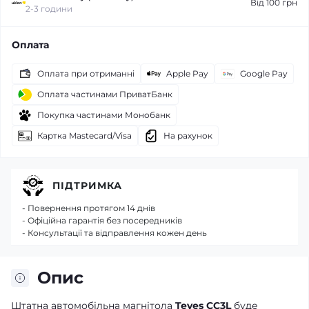
Від 100 грн
2-3 години
Оплата
Оплата при отриманні
Apple Pay
Google Pay
Оплата частинами ПриватБанк
Покупка частинами Монобанк
Картка Mastecard/Visa
На рахунок
ПІДТРИМКА
- Повернення протягом 14 днів
- Офіційна гарантія без посередників
- Консультації та відправлення кожен день
Опис
Штатна автомобільна магнітола
Teyes CC3L
буде