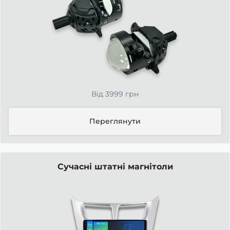
Від 3999 грн
Переглянути
Сучасні штатні магнітоли