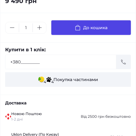
9 490 грн
До кошика
Купити в 1 клік:
Покупка частинами
4
4
Доставка
Новою Поштою
Від 2500 грн безкоштовно
1-2 дні
Uklon Delivery (По Києву)