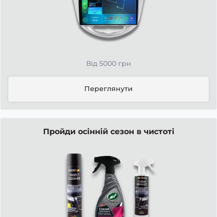
Від 5000 грн
Переглянути
Пройди осінній сезон в чистоті