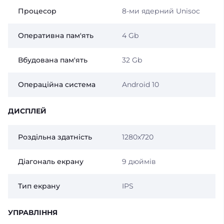
Процесор
8-ми ядерний Unisoc
Оперативна пам'ять
4 Gb
Вбудована пам'ять
32 Gb
Операційна система
Android 10
ДИСПЛЕЙ
Роздільна здатність
1280x720
Діагональ екрану
9 дюймів
Тип екрану
IPS
УПРАВЛІННЯ