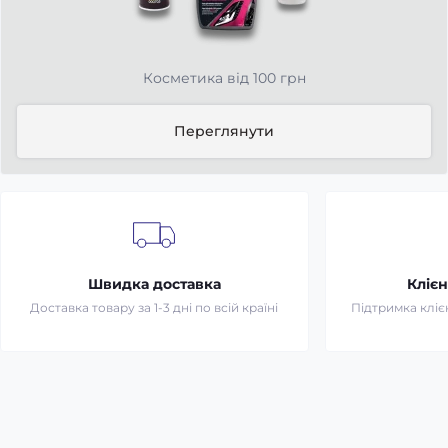
Косметика від 100 грн
Переглянути
Швидка доставка
Клієн
Доставка товару за 1-3 дні по всій країні
Підтримка клієн