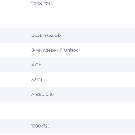
2008-2014
CC3L 4+32 Gb
8-ми ядерний Unisoc
4 Gb
32 Gb
Android 10
1280x720