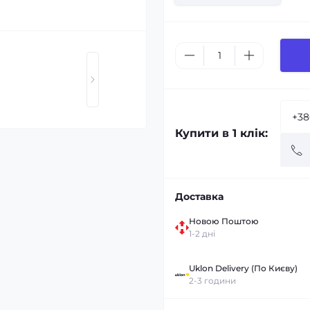
Купити в 1 клік:
Доставка
Новою Поштою
1-2 дні
Uklon Delivery (По Києву)
2-3 години