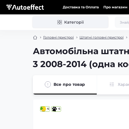
Доставка та Оплата
Про магазин
Категорії
Головні пристрої
Штатні головні пристрої
Автомобільна штатн
3 2008-2014 (одна кос
Все про товар
Хара
4
4