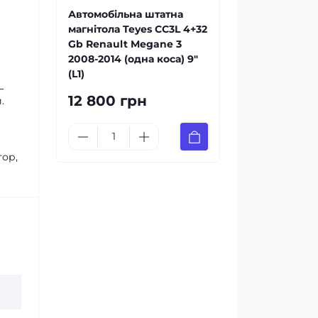
Автомобільна штатна
магнітола Teyes CC3L 4+32
Gb Renault Megane 3
2008-2014 (одна коса) 9"
(L1)
L
12 800 грн
.
тор,