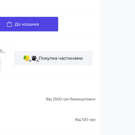
До кошика
Покупка частинами
4
4
Від 2500 грн безкоштовно
Від 100 грн