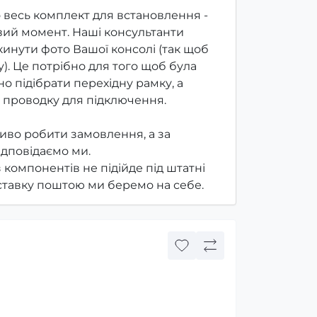
 весь комплект для встановлення -
ий момент. Наші консультанти
инути фото Вашої консолі (так щоб
). Це потрібно для того щоб була
о підібрати перехідну рамку, а
 проводку для підключення.
иво робити замовлення, а за
ідповідаємо ми.
з компонентів не підійде під штатні
оставку поштою ми беремо на себе.