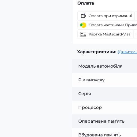
Оплата
Оплата при отриманні
Оплата частинами Прив
Картка Mastecard/Visa
Характеристики:
(Дивитись
Модель автомобіля
Рік випуску
Серія
Процесор
Оперативна пам'ять
Вбудована пам'ять