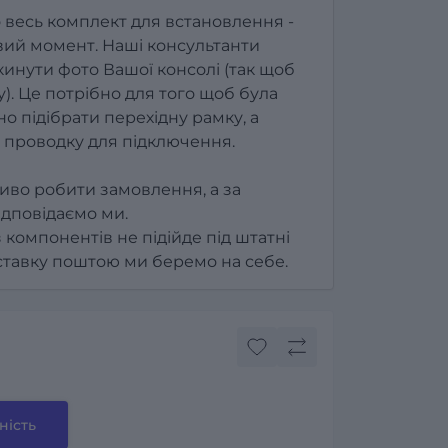
 весь комплект для встановлення -
ий момент. Наші консультанти
инути фото Вашої консолі (так щоб
). Це потрібно для того щоб була
о підібрати перехідну рамку, а
 проводку для підключення.
иво робити замовлення, а за
ідповідаємо ми.
з компонентів не підійде під штатні
оставку поштою ми беремо на себе.
ність