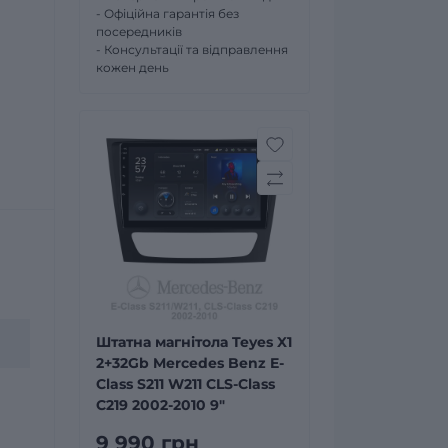
- Офіційна гарантія без
посередників
- Консультації та відправлення
кожен день
Штатна магнітола Teyes X1
2+32Gb Mercedes Benz E-
Class S211 W211 CLS-Class
C219 2002-2010 9"
9 990 грн