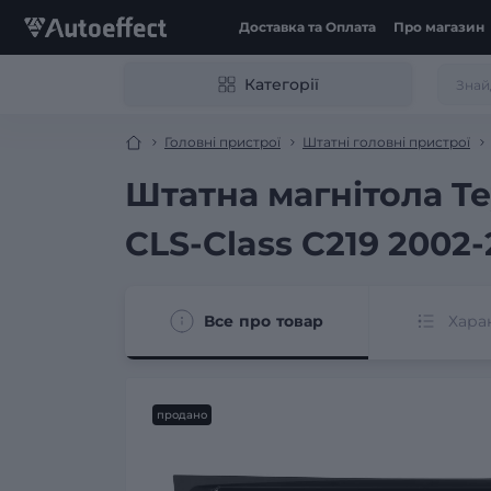
Доставка та Оплата
Про магазин
Категорії
Головні пристрої
Штатні головні пристрої
Штатна магнітола Te
CLS-Class C219 2002-
Все про товар
Хара
продано