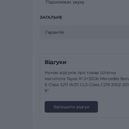
Підсилювач звуку
ЗАГАЛЬНЕ
Гарантія
Відгуки
Немає відгуків про товар Штатна
магнітола Teyes X1 2+32Gb Mercedes Ben
E-Class S211 W211 CLS-Class C219 2002-20
9"
Залишити відгук