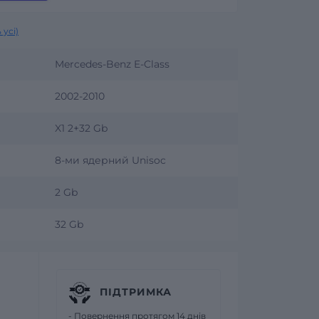
 усі)
Mercedes-Benz E-Class
2002-2010
X1 2+32 Gb
8-ми ядерний Unisoc
2 Gb
32 Gb
ПІДТРИМКА
- Повернення протягом 14 днів