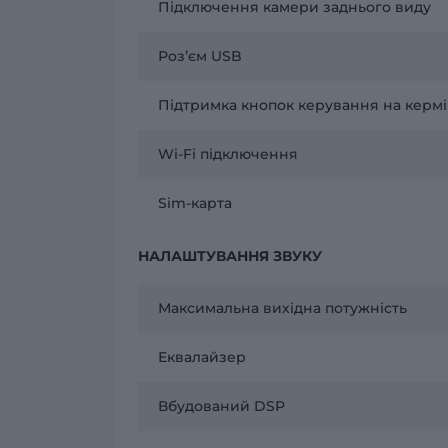
Підключення камери заднього виду
Розʼєм USB
Підтримка кнопок керування на кермі
Wi-Fi підключення
Sim-карта
НАЛАШТУВАННЯ ЗВУКУ
Максимальна вихідна потужність
Еквалайзер
Вбудований DSP