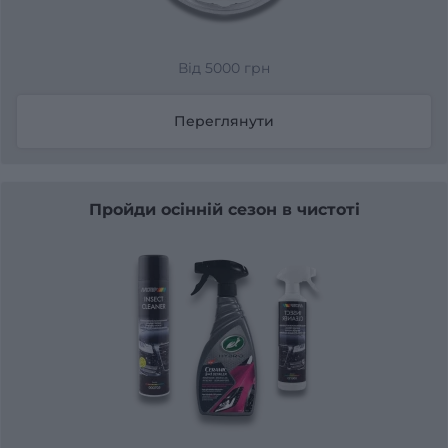
Від 5000 грн
Переглянути
Пройди осінній сезон в чистоті