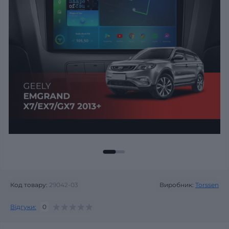
Код товару:
29042-03
Виробник:
Torssen
Відгуки:
0