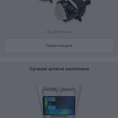
Від 3999 грн
Переглянути
Сучасні штатні магнітоли