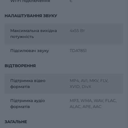
Wi-Fi підключення
Є
НАЛАШТУВАННЯ ЗВУКУ
Максимальна вихідна
4х55 Вт
потужність
Підсилювач звуку
TDA7851
ВІДТВОРЕННЯ
Підтримка відео
MP4, AVI, MKV, FLV,
форматів
XVID, DivX
Підтримка аудіо
MP3, WMA, WAV, FLAC,
форматів
ALAC, APE, AAC
ЗАГАЛЬНЕ