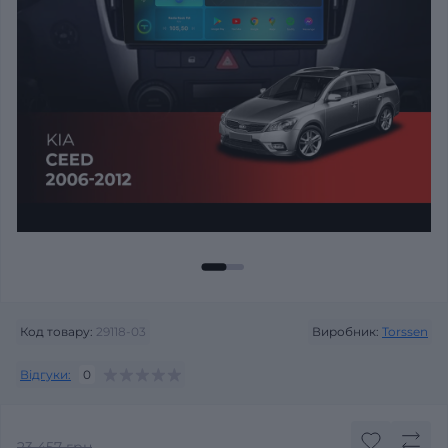
Код товару:
29118-03
Виробник:
Torssen
Відгуки:
0
23 457 грн