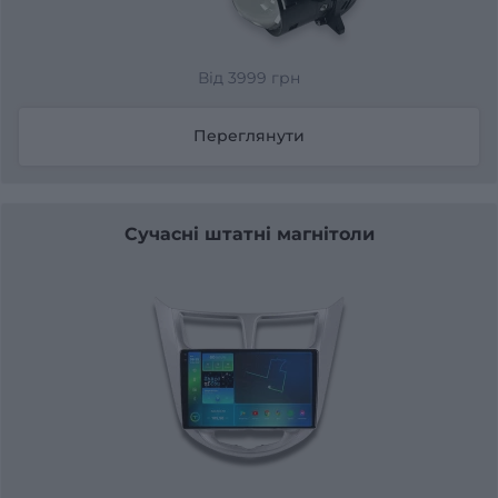
Від 3999 грн
Переглянути
Сучасні штатні магнітоли