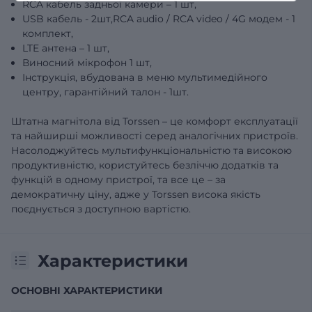
RCA кабель задньої камери – 1 шт,
USB кабель - 2шт,RCA audio / RCA video / 4G модем - 1
комплект,
LTE антена – 1 шт,
Виносний мікрофон 1 шт,
Інструкція, вбудована в меню мультимедійного
центру, гарантійний талон - 1шт.
Штатна магнітола від Torssen – це комфорт експлуатації
та найширші можливості серед аналогічних пристроїв.
Насолоджуйтесь мультифункціональністю та високою
продуктивністю, користуйтесь безліччю додатків та
функцій в одному пристрої, та все це – за
демократичну ціну, адже у Torssen висока якість
поєднується з доступною вартістю.
Характеристики
ОСНОВНІ ХАРАКТЕРИСТИКИ