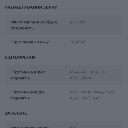
НАЛАШТУВАННЯ ЗВУКУ
Максимальна вихідна
4х55 Вт
потужність
Підсилювач звуку
TDA7851
ВІДТВОРЕННЯ
Підтримка відео
MP4, AVI, MKV, FLV,
форматів
XVID, DivX
Підтримка аудіо
MP3, WMA, WAV, FLAC,
форматів
ALAC, APE, AAC
ЗАГАЛЬНЕ
Марка автомобіля
Kia