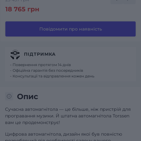
18 765 грн
Повідомити про наявність
ПІДТРИМКА
- Повернення протягом 14 днів
- Офіційна гарантія без посередників
- Консультації та відправлення кожен день
Опис
Сучасна автомагнітола — це більше, ніж пристрій для
програвання музики. Й штатна автомагнітола Torssen
вам це продемонструє!
Цифрова автомагнітола, дизайн якої був повністю
розроблений під особливості салону вашого