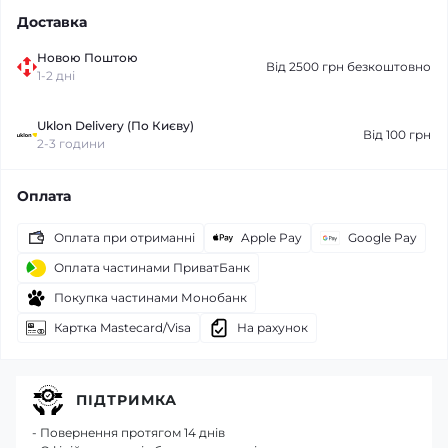
Доставка
Новою Поштою
Від 2500 грн безкоштовно
1-2 дні
Uklon Delivery (По Києву)
Від 100 грн
2-3 години
Оплата
Оплата при отриманні
Apple Pay
Google Pay
Оплата частинами ПриватБанк
Покупка частинами Монобанк
Картка Mastecard/Visa
На рахунок
ПІДТРИМКА
- Повернення протягом 14 днів