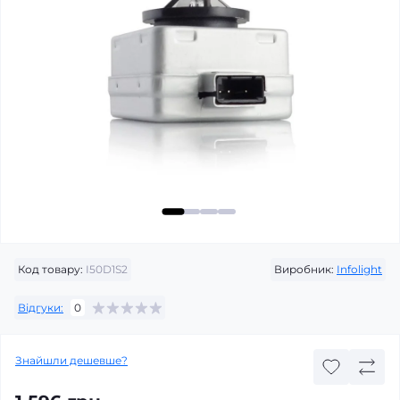
Код товару:
I50D1S2
Виробник:
Infolight
Відгуки:
0
Знайшли дешевше?