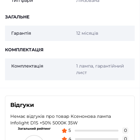
Тип фари
Лінзована
ЗАГАЛЬНЕ
Гарантія
12 місяців
КОМПЛЕКТАЦІЯ
Комплектація
1 лампа, гарантійний
лист
Відгуки
Немає відгуків про товар Ксенонова лампа
Infolight D1S +50% 5000K 35W
Загальний рейтинг
5
0
4
0