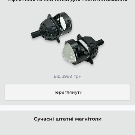
Від 3999 грн
Переглянути
Сучасні штатні магнітоли