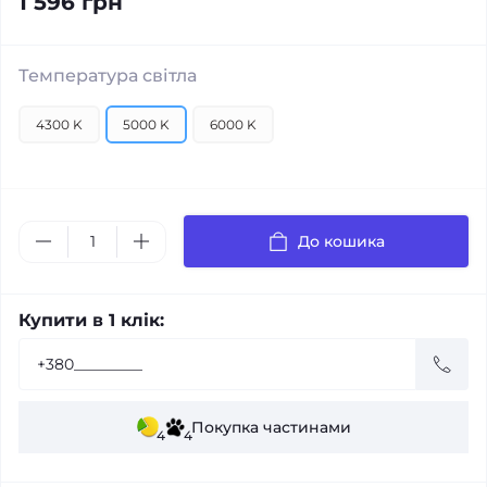
1 596 грн
Температура світла
4300 K
5000 K
6000 K
До кошика
Купити в 1 клік:
Покупка частинами
4
4